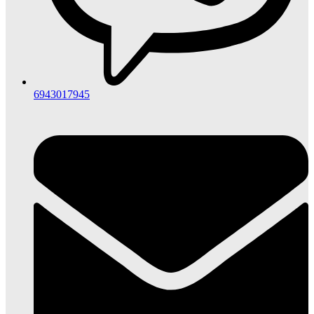
6943017945