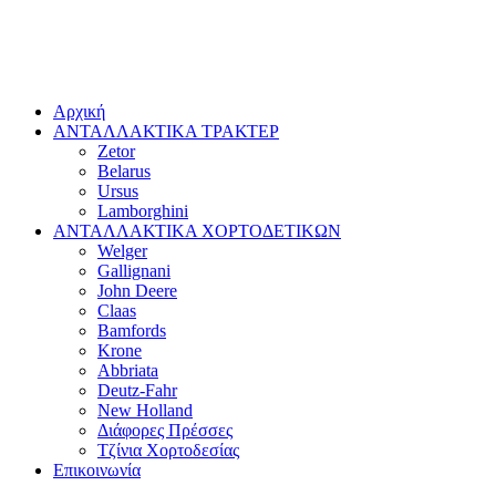
Αρχική
ΑΝΤΑΛΛΑΚΤΙΚΑ ΤΡΑΚΤΕΡ
Zetor
Belarus
Ursus
Lamborghini
ΑΝΤΑΛΛΑΚΤΙΚΑ ΧΟΡΤΟΔΕΤΙΚΩΝ
Welger
Gallignani
John Deere
Claas
Bamfords
Krone
Abbriata
Deutz-Fahr
New Holland
Διάφορες Πρέσσες
Τζίνια Χορτοδεσίας
Επικοινωνία