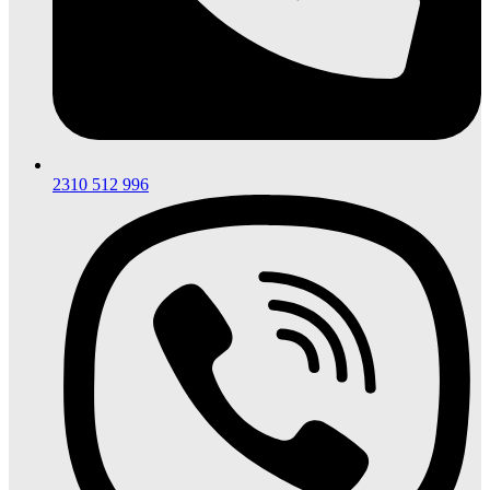
2310 512 996