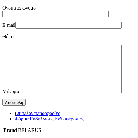
Ονοματεπώνυμο
E-mail
Θέμα
Μήνυμα
Επιπλέον πληροφορίες
Φόρμα Εκδήλωσης Ενδιαφέροντος
Brand
BELARUS