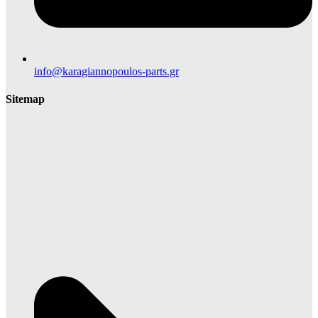
info@karagiannopoulos-parts.gr
Sitemap