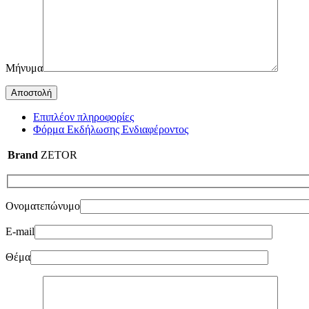
Μήνυμα
Επιπλέον πληροφορίες
Φόρμα Εκδήλωσης Ενδιαφέροντος
Brand
ZETOR
Ονοματεπώνυμο
E-mail
Θέμα