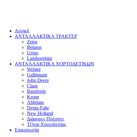
Αρχική
ΑΝΤΑΛΛΑΚΤΙΚΑ ΤΡΑΚΤΕΡ
Zetor
Belarus
Ursus
Lamborghini
ΑΝΤΑΛΛΑΚΤΙΚΑ ΧΟΡΤΟΔΕΤΙΚΩΝ
Welger
Gallignani
John Deere
Claas
Bamfords
Krone
Abbriata
Deutz-Fahr
New Holland
Διάφορες Πρέσσες
Τζίνια Χορτοδεσίας
Επικοινωνία