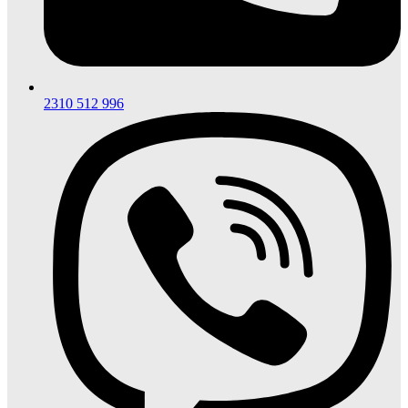
2310 512 996