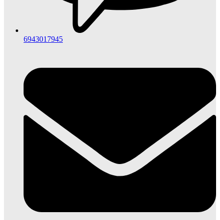
6943017945