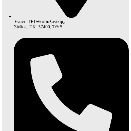
Έναντι ΤΕΙ Θεσσαλονίκης,
Σίνδος, Τ.Κ. 57400, ΤΘ 5