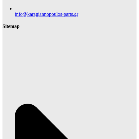
info@karagiannopoulos-parts.gr
Sitemap