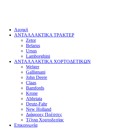
Αρχική
ΑΝΤΑΛΛΑΚΤΙΚΑ ΤΡΑΚΤΕΡ
Zetor
Belarus
Ursus
Lamborghini
ΑΝΤΑΛΛΑΚΤΙΚΑ ΧΟΡΤΟΔΕΤΙΚΩΝ
Welger
Gallignani
John Deere
Claas
Bamfords
Krone
Abbriata
Deutz-Fahr
New Holland
Διάφορες Πρέσσες
Τζίνια Χορτοδεσίας
Επικοινωνία