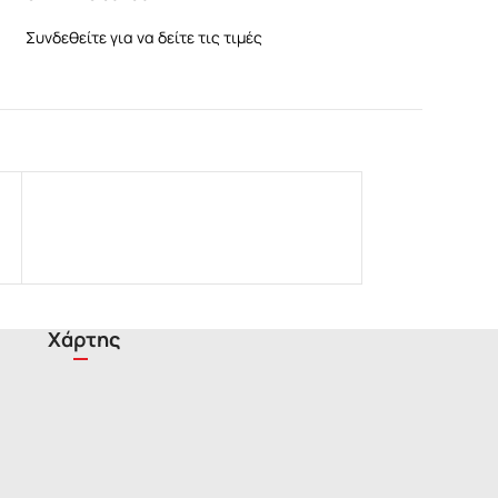
Συνδεθείτε για να δ
Συνδεθείτε για να δείτε τις τιμές
Χάρτης