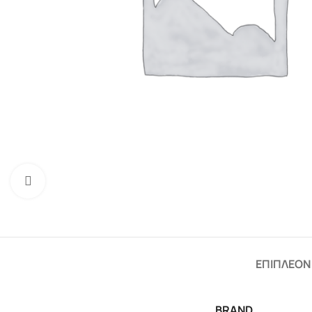
Click to enlarge
ΕΠΙΠΛΈΟΝ
BRAND