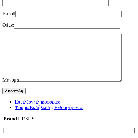
E-mail
Θέμα
Μήνυμα
Επιπλέον πληροφορίες
Φόρμα Εκδήλωσης Ενδιαφέροντος
Brand
URSUS