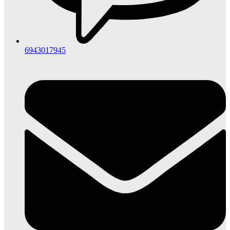
6943017945