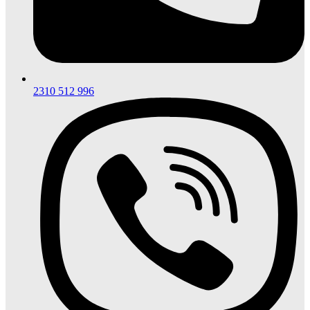
2310 512 996