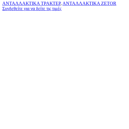
ΑΝΤΑΛΛΑΚΤΙΚΑ ΤΡΑΚΤΕΡ
,
ΑΝΤΑΛΛΑΚΤΙΚΑ ZETOR
Συνδεθείτε για να δείτε τις τιμές