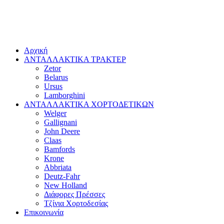
Αρχική
ΑΝΤΑΛΛΑΚΤΙΚΑ ΤΡΑΚΤΕΡ
Zetor
Belarus
Ursus
Lamborghini
ΑΝΤΑΛΛΑΚΤΙΚΑ ΧΟΡΤΟΔΕΤΙΚΩΝ
Welger
Gallignani
John Deere
Claas
Bamfords
Krone
Abbriata
Deutz-Fahr
New Holland
Διάφορες Πρέσσες
Τζίνια Χορτοδεσίας
Επικοινωνία