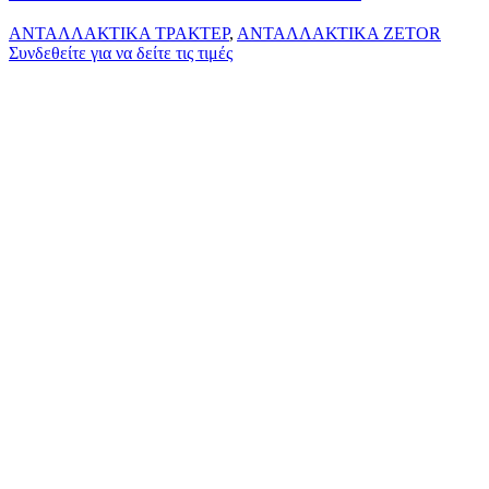
ΑΝΤΑΛΛΑΚΤΙΚΑ ΤΡΑΚΤΕΡ
,
ΑΝΤΑΛΛΑΚΤΙΚΑ ZETOR
Συνδεθείτε για να δείτε τις τιμές