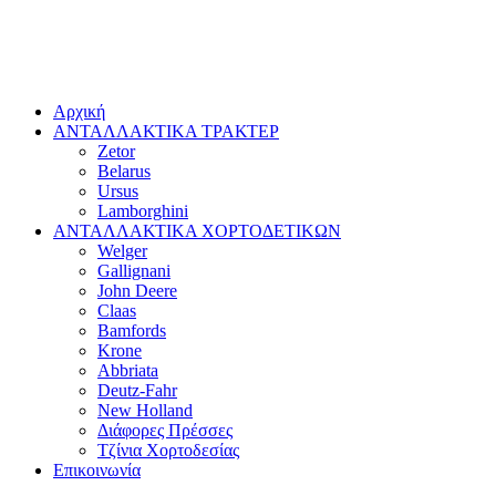
Αρχική
ΑΝΤΑΛΛΑΚΤΙΚΑ ΤΡΑΚΤΕΡ
Zetor
Belarus
Ursus
Lamborghini
ΑΝΤΑΛΛΑΚΤΙΚΑ ΧΟΡΤΟΔΕΤΙΚΩΝ
Welger
Gallignani
John Deere
Claas
Bamfords
Krone
Abbriata
Deutz-Fahr
New Holland
Διάφορες Πρέσσες
Τζίνια Χορτοδεσίας
Επικοινωνία