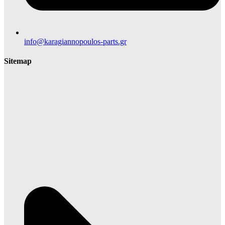
info@karagiannopoulos-parts.gr
Sitemap