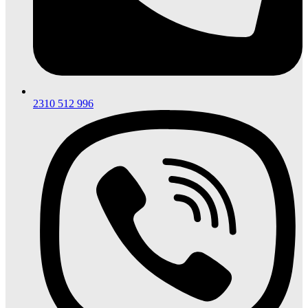
2310 512 996