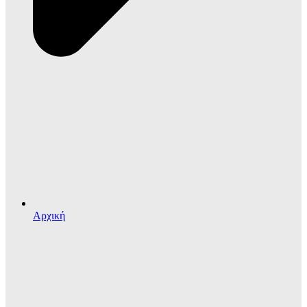
Αρχική