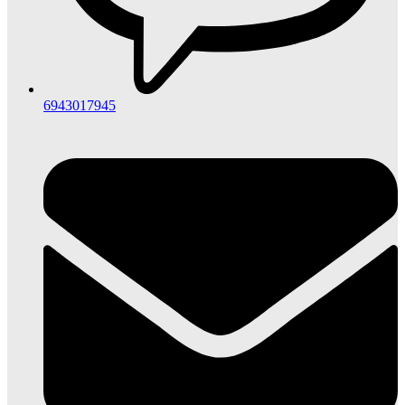
6943017945