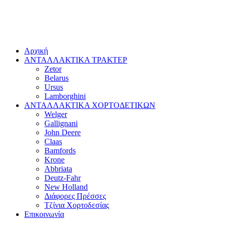
Αρχική
ΑΝΤΑΛΛΑΚΤΙΚΑ ΤΡΑΚΤΕΡ
Zetor
Belarus
Ursus
Lamborghini
ΑΝΤΑΛΛΑΚΤΙΚΑ ΧΟΡΤΟΔΕΤΙΚΩΝ
Welger
Gallignani
John Deere
Claas
Bamfords
Krone
Abbriata
Deutz-Fahr
New Holland
Διάφορες Πρέσσες
Τζίνια Χορτοδεσίας
Επικοινωνία