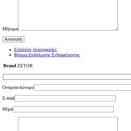
Μήνυμα
Επιπλέον πληροφορίες
Φόρμα Εκδήλωσης Ενδιαφέροντος
Brand
ZETOR
Ονοματεπώνυμο
E-mail
Θέμα