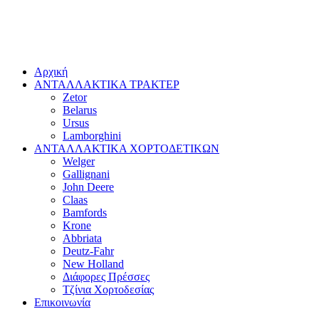
Αρχική
ΑΝΤΑΛΛΑΚΤΙΚΑ ΤΡΑΚΤΕΡ
Zetor
Belarus
Ursus
Lamborghini
ΑΝΤΑΛΛΑΚΤΙΚΑ ΧΟΡΤΟΔΕΤΙΚΩΝ
Welger
Gallignani
John Deere
Claas
Bamfords
Krone
Abbriata
Deutz-Fahr
New Holland
Διάφορες Πρέσσες
Τζίνια Χορτοδεσίας
Επικοινωνία