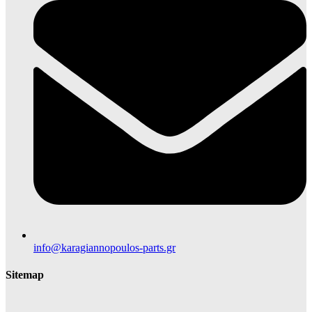
info@karagiannopoulos-parts.gr
Sitemap