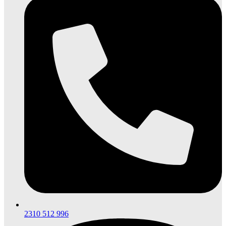
2310 512 996