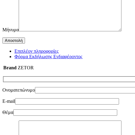
Μήνυμα
Επιπλέον πληροφορίες
Φόρμα Εκδήλωσης Ενδιαφέροντος
Brand
ZETOR
Ονοματεπώνυμο
E-mail
Θέμα