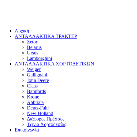
Αρχική
ΑΝΤΑΛΛΑΚΤΙΚΑ ΤΡΑΚΤΕΡ
Zetor
Belarus
Ursus
Lamborghini
ΑΝΤΑΛΛΑΚΤΙΚΑ ΧΟΡΤΟΔΕΤΙΚΩΝ
Welger
Gallignani
John Deere
Claas
Bamfords
Krone
Abbriata
Deutz-Fahr
New Holland
Διάφορες Πρέσσες
Τζίνια Χορτοδεσίας
Επικοινωνία