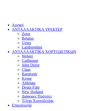
Αρχική
ΑΝΤΑΛΛΑΚΤΙΚΑ ΤΡΑΚΤΕΡ
Zetor
Belarus
Ursus
Lamborghini
ΑΝΤΑΛΛΑΚΤΙΚΑ ΧΟΡΤΟΔΕΤΙΚΩΝ
Welger
Gallignani
John Deere
Claas
Bamfords
Krone
Abbriata
Deutz-Fahr
New Holland
Διάφορες Πρέσσες
Τζίνια Χορτοδεσίας
Επικοινωνία