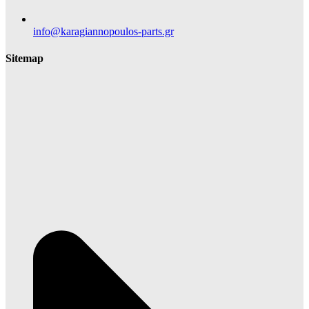
info@karagiannopoulos-parts.gr
Sitemap