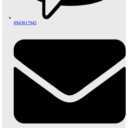
6943017945