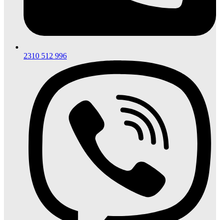
2310 512 996