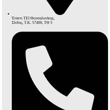
Έναντι ΤΕΙ Θεσσαλονίκης,
Σίνδος, Τ.Κ. 57400, ΤΘ 5