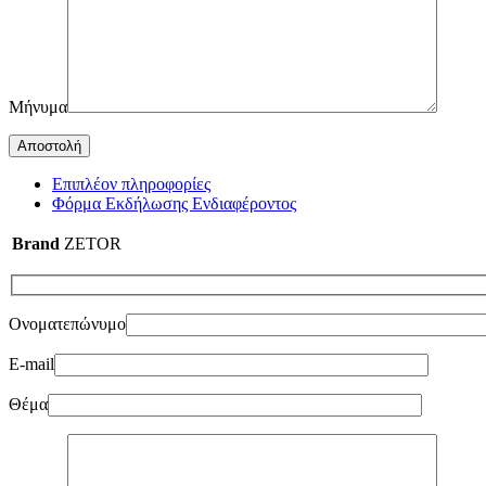
Μήνυμα
Επιπλέον πληροφορίες
Φόρμα Εκδήλωσης Ενδιαφέροντος
Brand
ZETOR
Ονοματεπώνυμο
E-mail
Θέμα