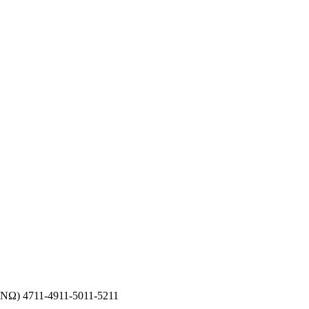
Ω) 4711-4911-5011-5211