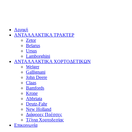
Αρχική
ΑΝΤΑΛΛΑΚΤΙΚΑ ΤΡΑΚΤΕΡ
Zetor
Belarus
Ursus
Lamborghini
ΑΝΤΑΛΛΑΚΤΙΚΑ ΧΟΡΤΟΔΕΤΙΚΩΝ
Welger
Gallignani
John Deere
Claas
Bamfords
Krone
Abbriata
Deutz-Fahr
New Holland
Διάφορες Πρέσσες
Τζίνια Χορτοδεσίας
Επικοινωνία