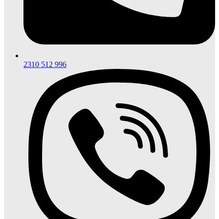
2310 512 996