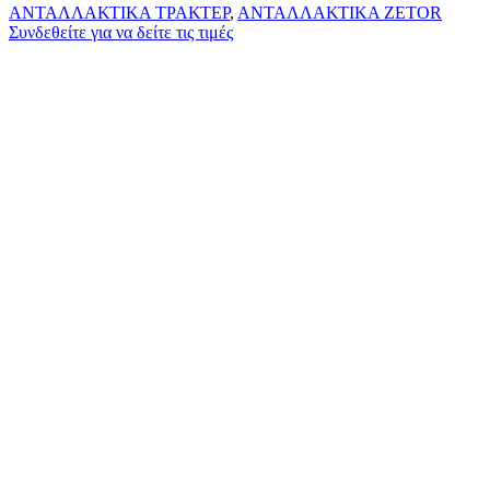
ΑΝΤΑΛΛΑΚΤΙΚΑ ΤΡΑΚΤΕΡ
,
ΑΝΤΑΛΛΑΚΤΙΚΑ ZETOR
Συνδεθείτε για να δείτε τις τιμές