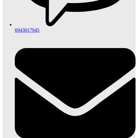
6943017945