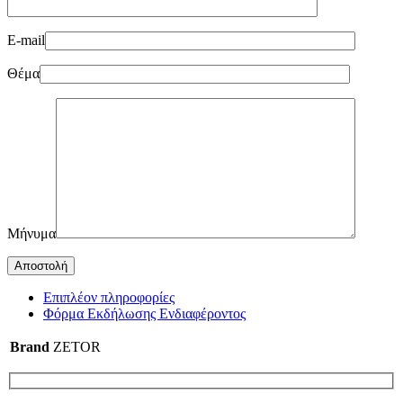
E-mail
Θέμα
Μήνυμα
Επιπλέον πληροφορίες
Φόρμα Εκδήλωσης Ενδιαφέροντος
Brand
ZETOR