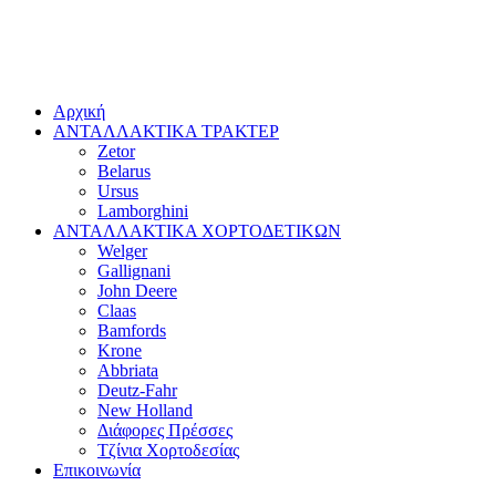
Αρχική
ΑΝΤΑΛΛΑΚΤΙΚΑ ΤΡΑΚΤΕΡ
Zetor
Belarus
Ursus
Lamborghini
ΑΝΤΑΛΛΑΚΤΙΚΑ ΧΟΡΤΟΔΕΤΙΚΩΝ
Welger
Gallignani
John Deere
Claas
Bamfords
Krone
Abbriata
Deutz-Fahr
New Holland
Διάφορες Πρέσσες
Τζίνια Χορτοδεσίας
Επικοινωνία