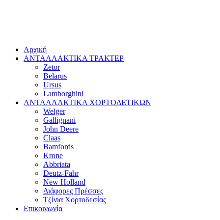
Αρχική
ΑΝΤΑΛΛΑΚΤΙΚΑ ΤΡΑΚΤΕΡ
Zetor
Belarus
Ursus
Lamborghini
ΑΝΤΑΛΛΑΚΤΙΚΑ ΧΟΡΤΟΔΕΤΙΚΩΝ
Welger
Gallignani
John Deere
Claas
Bamfords
Krone
Abbriata
Deutz-Fahr
New Holland
Διάφορες Πρέσσες
Τζίνια Χορτοδεσίας
Επικοινωνία