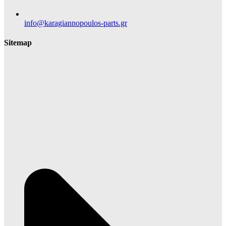
info@karagiannopoulos-parts.gr
Sitemap