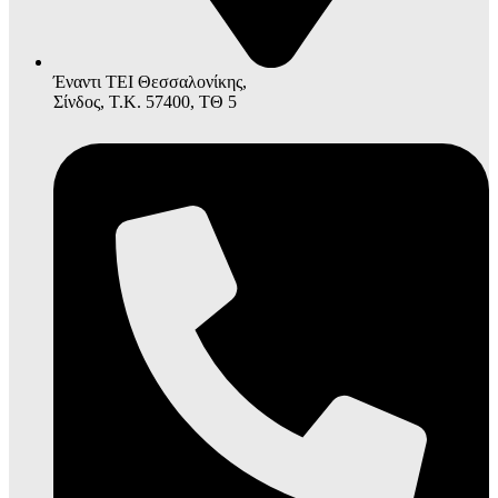
Έναντι ΤΕΙ Θεσσαλονίκης,
Σίνδος, Τ.Κ. 57400, ΤΘ 5