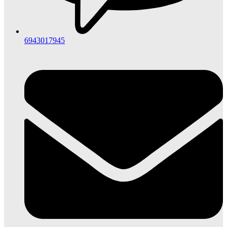
6943017945