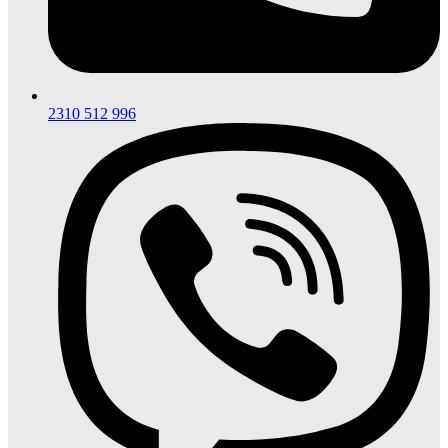
2310 512 996