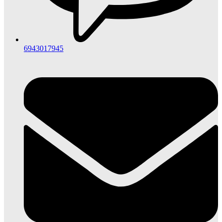
6943017945