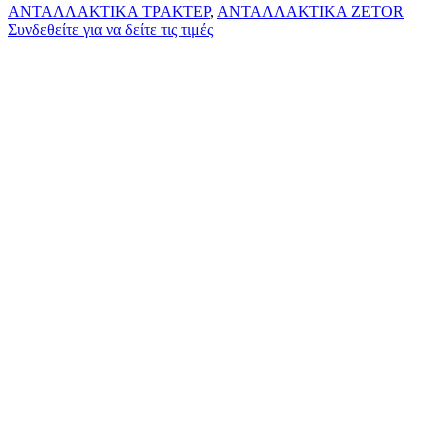
ΑΝΤΑΛΛΑΚΤΙΚΑ ΤΡΑΚΤΕΡ
,
ΑΝΤΑΛΛΑΚΤΙΚΑ ZETOR
Συνδεθείτε για να δείτε τις τιμές