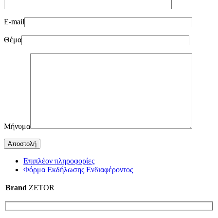
E-mail
Θέμα
Μήνυμα
Επιπλέον πληροφορίες
Φόρμα Εκδήλωσης Ενδιαφέροντος
Brand
ZETOR