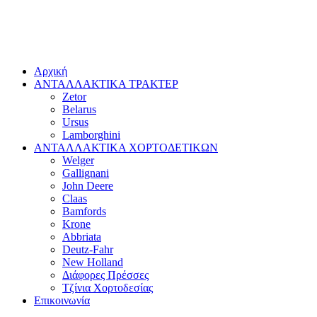
Αρχική
ΑΝΤΑΛΛΑΚΤΙΚΑ ΤΡΑΚΤΕΡ
Zetor
Belarus
Ursus
Lamborghini
ΑΝΤΑΛΛΑΚΤΙΚΑ ΧΟΡΤΟΔΕΤΙΚΩΝ
Welger
Gallignani
John Deere
Claas
Bamfords
Krone
Abbriata
Deutz-Fahr
New Holland
Διάφορες Πρέσσες
Τζίνια Χορτοδεσίας
Επικοινωνία