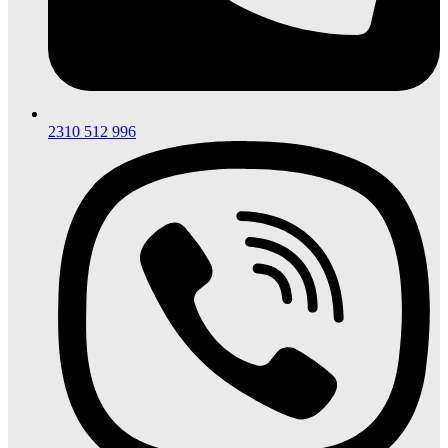
2310 512 996