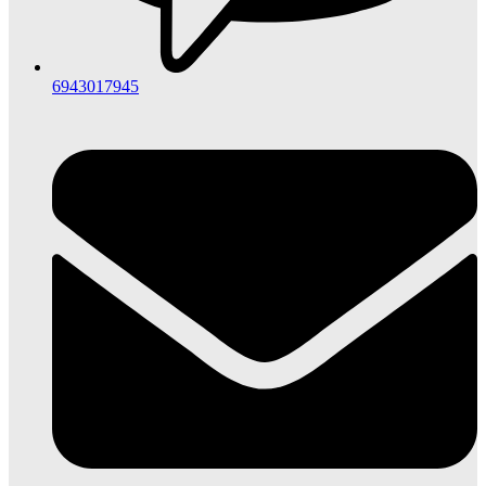
6943017945