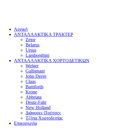
Αρχική
ΑΝΤΑΛΛΑΚΤΙΚΑ ΤΡΑΚΤΕΡ
Zetor
Belarus
Ursus
Lamborghini
ΑΝΤΑΛΛΑΚΤΙΚΑ ΧΟΡΤΟΔΕΤΙΚΩΝ
Welger
Gallignani
John Deere
Claas
Bamfords
Krone
Abbriata
Deutz-Fahr
New Holland
Διάφορες Πρέσσες
Τζίνια Χορτοδεσίας
Επικοινωνία