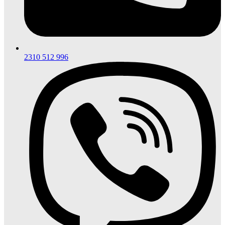
2310 512 996