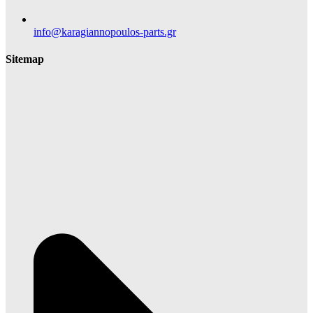
info@karagiannopoulos-parts.gr
Sitemap