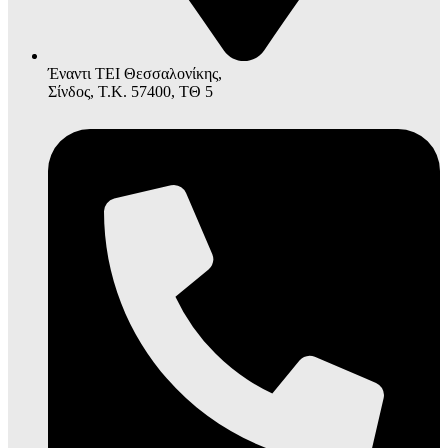
Έναντι ΤΕΙ Θεσσαλονίκης,
Σίνδος, Τ.Κ. 57400, ΤΘ 5