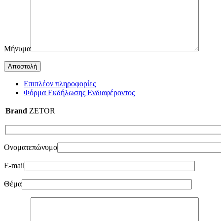
Μήνυμα
Επιπλέον πληροφορίες
Φόρμα Εκδήλωσης Ενδιαφέροντος
Brand
ZETOR
Ονοματεπώνυμο
E-mail
Θέμα