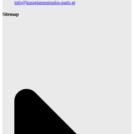
info@karagiannopoulos-parts.gr
Sitemap