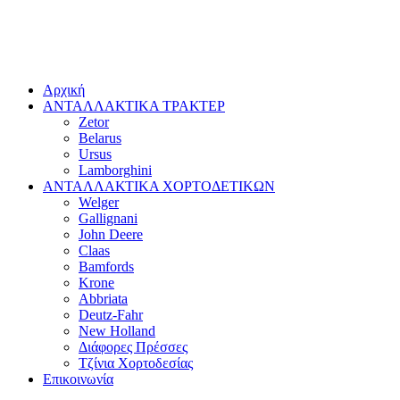
Αρχική
ΑΝΤΑΛΛΑΚΤΙΚΑ ΤΡΑΚΤΕΡ
Zetor
Belarus
Ursus
Lamborghini
ΑΝΤΑΛΛΑΚΤΙΚΑ ΧΟΡΤΟΔΕΤΙΚΩΝ
Welger
Gallignani
John Deere
Claas
Bamfords
Krone
Abbriata
Deutz-Fahr
New Holland
Διάφορες Πρέσσες
Τζίνια Χορτοδεσίας
Επικοινωνία