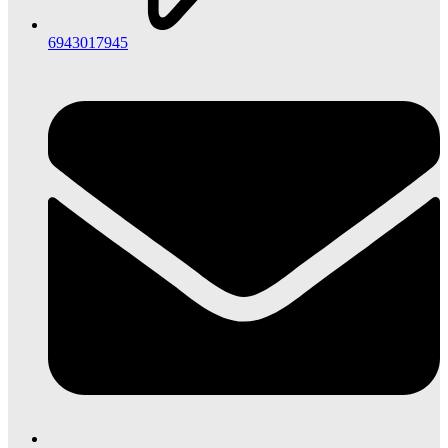
6943017945