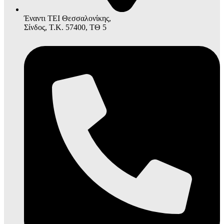
Έναντι ΤΕΙ Θεσσαλονίκης,
Σίνδος, Τ.Κ. 57400, ΤΘ 5