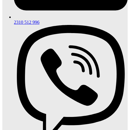
2310 512 996