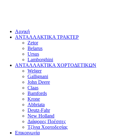
Αρχική
ΑΝΤΑΛΛΑΚΤΙΚΑ ΤΡΑΚΤΕΡ
Zetor
Belarus
Ursus
Lamborghini
ΑΝΤΑΛΛΑΚΤΙΚΑ ΧΟΡΤΟΔΕΤΙΚΩΝ
Welger
Gallignani
John Deere
Claas
Bamfords
Krone
Abbriata
Deutz-Fahr
New Holland
Διάφορες Πρέσσες
Τζίνια Χορτοδεσίας
Επικοινωνία