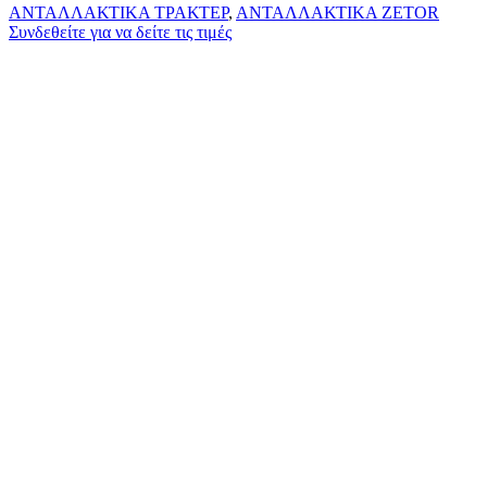
ΑΝΤΑΛΛΑΚΤΙΚΑ ΤΡΑΚΤΕΡ
,
ΑΝΤΑΛΛΑΚΤΙΚΑ ZETOR
Συνδεθείτε για να δείτε τις τιμές