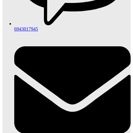
6943017945