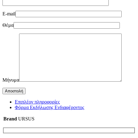
E-mail
Θέμα
Μήνυμα
Επιπλέον πληροφορίες
Φόρμα Εκδήλωσης Ενδιαφέροντος
Brand
URSUS