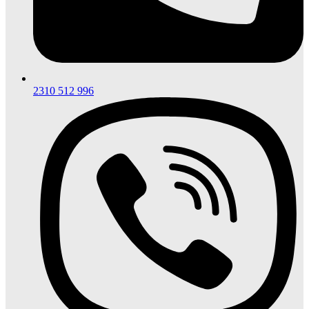
2310 512 996