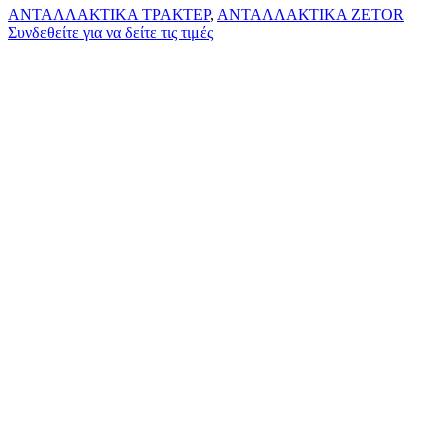
ΑΝΤΑΛΛΑΚΤΙΚΑ ΤΡΑΚΤΕΡ
,
ΑΝΤΑΛΛΑΚΤΙΚΑ ZETOR
Συνδεθείτε για να δείτε τις τιμές