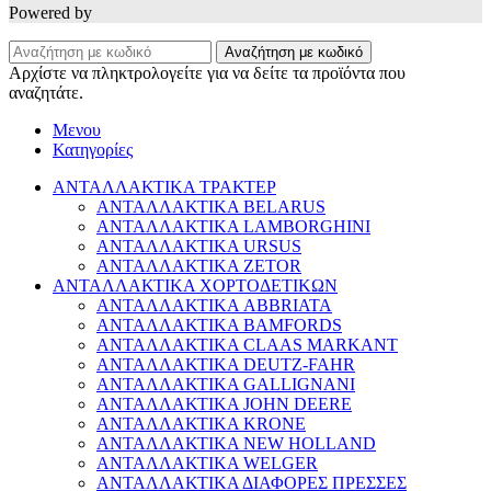
Powered by
Αναζήτηση με κωδικό
Αρχίστε να πληκτρολογείτε για να δείτε τα προϊόντα που
αναζητάτε.
Μενου
Κατηγορίες
ΑΝΤΑΛΛΑΚΤΙΚΑ ΤΡΑΚΤΕΡ
ΑΝΤΑΛΛΑΚΤΙΚΑ BELARUS
ΑΝΤΑΛΛΑΚΤΙΚΑ LAMBORGHINI
ΑΝΤΑΛΛΑΚΤΙΚΑ URSUS
ΑΝΤΑΛΛΑΚΤΙΚΑ ZETOR
ΑΝΤΑΛΛΑΚΤΙΚΑ ΧΟΡΤΟΔΕΤΙΚΩΝ
ΑΝΤΑΛΛΑΚΤΙΚΑ ABBRIATA
ΑΝΤΑΛΛΑΚΤΙΚΑ BAMFORDS
ΑΝΤΑΛΛΑΚΤΙΚΑ CLAAS MARKANT
ΑΝΤΑΛΛΑΚΤΙΚΑ DEUTZ-FAHR
ΑΝΤΑΛΛΑΚΤΙΚΑ GALLIGNANI
ΑΝΤΑΛΛΑΚΤΙΚΑ JOHN DEERE
ΑΝΤΑΛΛΑΚΤΙΚΑ KRONE
ΑΝΤΑΛΛΑΚΤΙΚΑ NEW HOLLAND
ΑΝΤΑΛΛΑΚΤΙΚΑ WELGER
ΑΝΤΑΛΛΑΚΤΙΚΑ ΔΙΑΦΟΡΕΣ ΠΡΕΣΣΕΣ