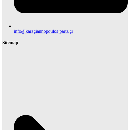
info@karagiannopoulos-parts.gr
Sitemap