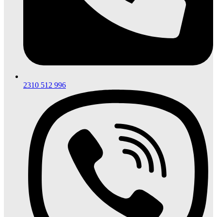
2310 512 996