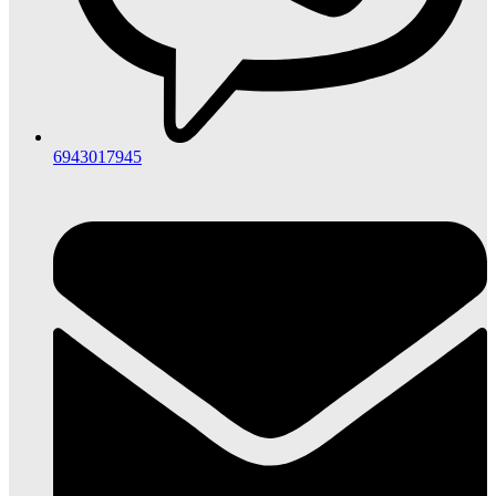
6943017945