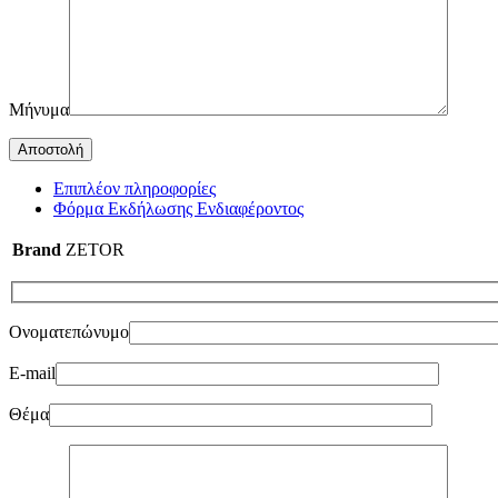
Μήνυμα
Επιπλέον πληροφορίες
Φόρμα Εκδήλωσης Ενδιαφέροντος
Brand
ZETOR
Ονοματεπώνυμο
E-mail
Θέμα