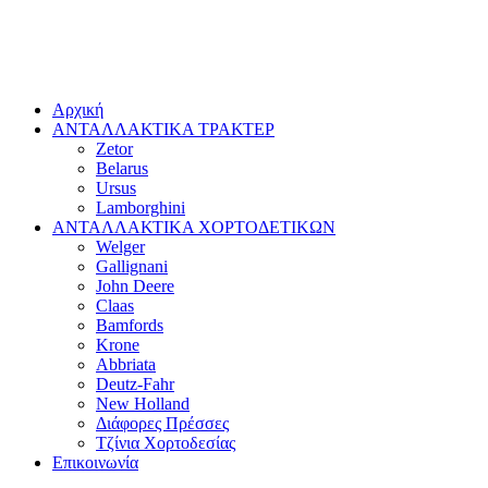
Αρχική
ΑΝΤΑΛΛΑΚΤΙΚΑ ΤΡΑΚΤΕΡ
Zetor
Belarus
Ursus
Lamborghini
ΑΝΤΑΛΛΑΚΤΙΚΑ ΧΟΡΤΟΔΕΤΙΚΩΝ
Welger
Gallignani
John Deere
Claas
Bamfords
Krone
Abbriata
Deutz-Fahr
New Holland
Διάφορες Πρέσσες
Τζίνια Χορτοδεσίας
Επικοινωνία