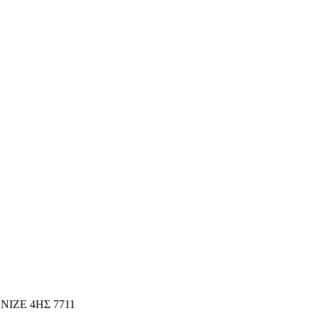
ΙΖΕ 4ΗΣ 7711