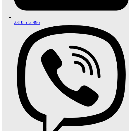
2310 512 996