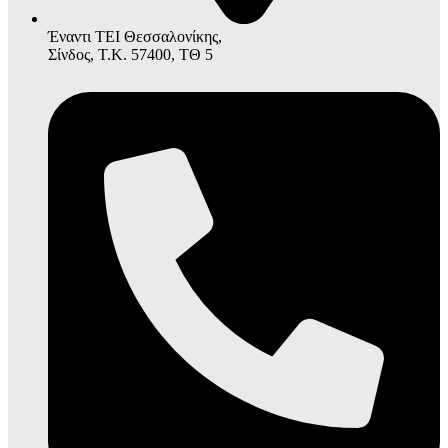
Έναντι ΤΕΙ Θεσσαλονίκης,
Σίνδος, Τ.Κ. 57400, ΤΘ 5