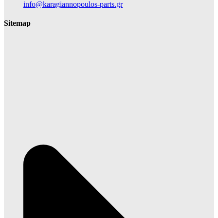
info@karagiannopoulos-parts.gr
Sitemap