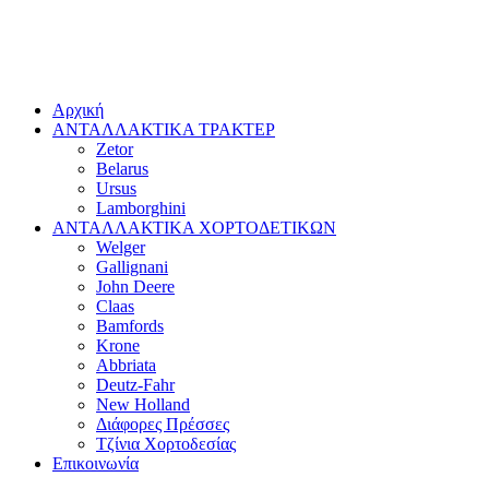
Αρχική
ΑΝΤΑΛΛΑΚΤΙΚΑ ΤΡΑΚΤΕΡ
Zetor
Belarus
Ursus
Lamborghini
ΑΝΤΑΛΛΑΚΤΙΚΑ ΧΟΡΤΟΔΕΤΙΚΩΝ
Welger
Gallignani
John Deere
Claas
Bamfords
Krone
Abbriata
Deutz-Fahr
New Holland
Διάφορες Πρέσσες
Τζίνια Χορτοδεσίας
Επικοινωνία