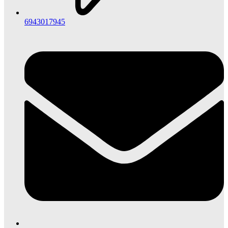
6943017945