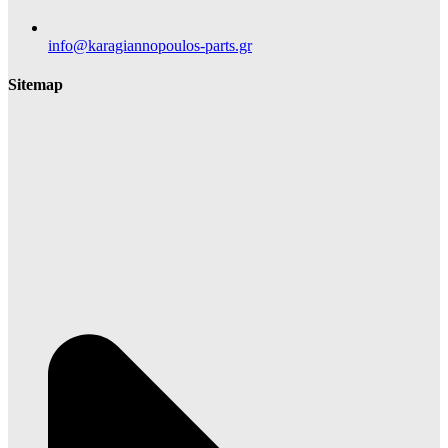
info@karagiannopoulos-parts.gr
Sitemap