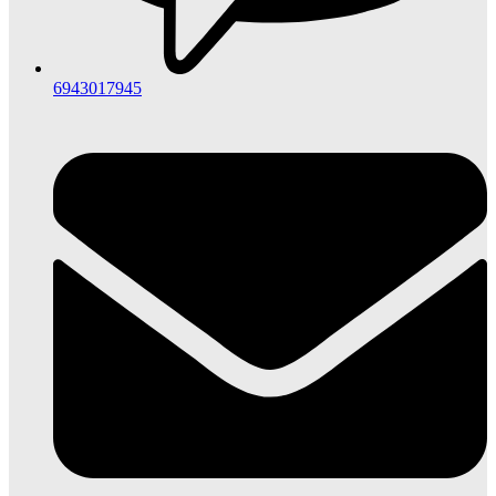
6943017945