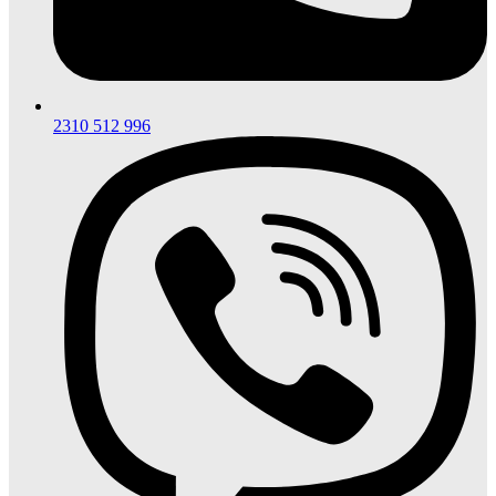
2310 512 996