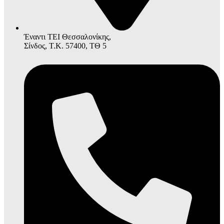
Έναντι ΤΕΙ Θεσσαλονίκης,
Σίνδος, Τ.Κ. 57400, ΤΘ 5