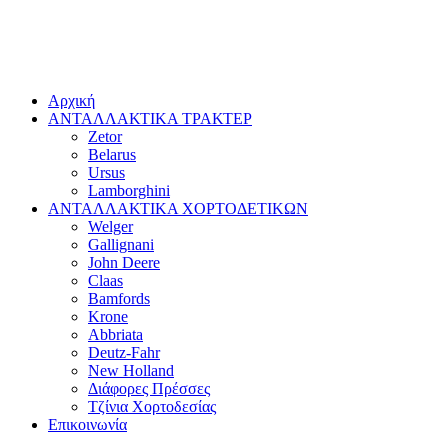
Αρχική
ΑΝΤΑΛΛΑΚΤΙΚΑ ΤΡΑΚΤΕΡ
Zetor
Belarus
Ursus
Lamborghini
ΑΝΤΑΛΛΑΚΤΙΚΑ ΧΟΡΤΟΔΕΤΙΚΩΝ
Welger
Gallignani
John Deere
Claas
Bamfords
Krone
Abbriata
Deutz-Fahr
New Holland
Διάφορες Πρέσσες
Τζίνια Χορτοδεσίας
Επικοινωνία