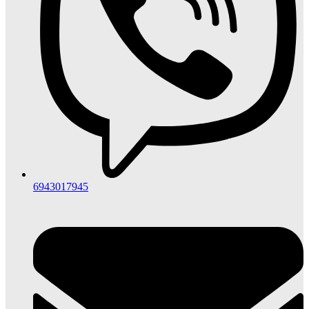
6943017945