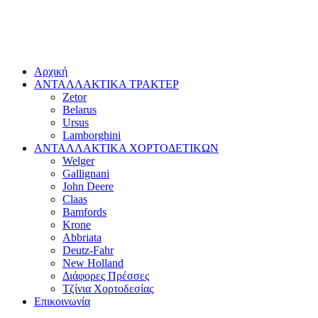
Αρχική
ΑΝΤΑΛΛΑΚΤΙΚΑ ΤΡΑΚΤΕΡ
Zetor
Belarus
Ursus
Lamborghini
ΑΝΤΑΛΛΑΚΤΙΚΑ ΧΟΡΤΟΔΕΤΙΚΩΝ
Welger
Gallignani
John Deere
Claas
Bamfords
Krone
Abbriata
Deutz-Fahr
New Holland
Διάφορες Πρέσσες
Τζίνια Χορτοδεσίας
Επικοινωνία