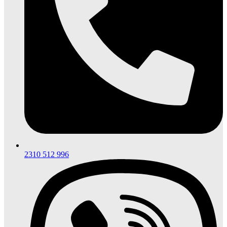
2310 512 996