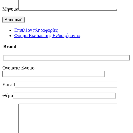
Μήνυμα
Επιπλέον πληροφορίες
Φόρμα Εκδήλωσης Ενδιαφέροντος
Brand
Ονοματεπώνυμο
E-mail
Θέμα