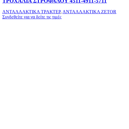
ΤΡΟΧΑΛΙΑ ΣΤΡΟΦΑΛΟΥ 4511-4911-5711
ΑΝΤΑΛΛΑΚΤΙΚΑ ΤΡΑΚΤΕΡ
,
ΑΝΤΑΛΛΑΚΤΙΚΑ ZETOR
Συνδεθείτε για να δείτε τις τιμές