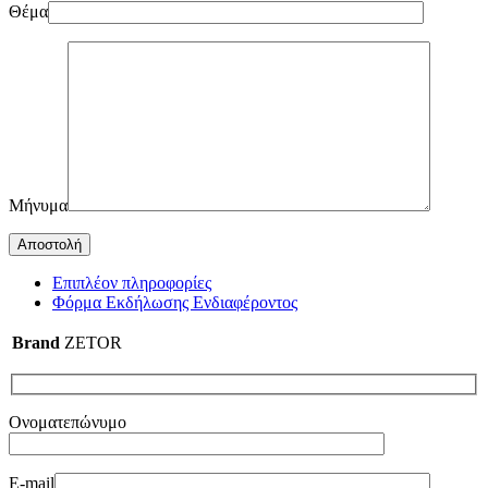
Θέμα
Μήνυμα
Επιπλέον πληροφορίες
Φόρμα Εκδήλωσης Ενδιαφέροντος
Brand
ZETOR
Ονοματεπώνυμο
E-mail