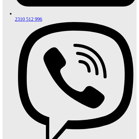
2310 512 996