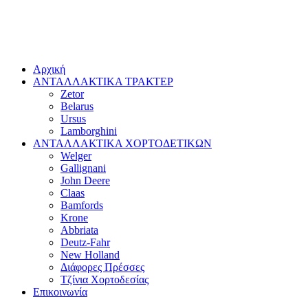
Αρχική
ΑΝΤΑΛΛΑΚΤΙΚΑ ΤΡΑΚΤΕΡ
Zetor
Belarus
Ursus
Lamborghini
ΑΝΤΑΛΛΑΚΤΙΚΑ ΧΟΡΤΟΔΕΤΙΚΩΝ
Welger
Gallignani
John Deere
Claas
Bamfords
Krone
Abbriata
Deutz-Fahr
New Holland
Διάφορες Πρέσσες
Τζίνια Χορτοδεσίας
Επικοινωνία