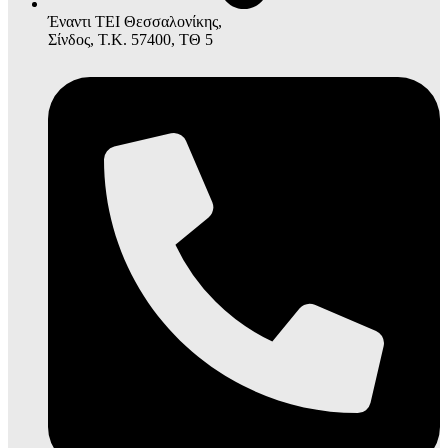
Έναντι ΤΕΙ Θεσσαλονίκης,
Σίνδος, Τ.Κ. 57400, ΤΘ 5