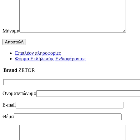
Μήνυμα
Επιπλέον πληροφορίες
Φόρμα Εκδήλωσης Ενδιαφέροντος
Brand
ZETOR
Ονοματεπώνυμο
E-mail
Θέμα