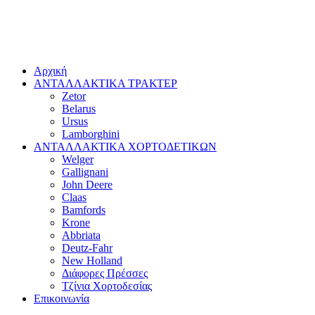
Αρχική
ΑΝΤΑΛΛΑΚΤΙΚΑ ΤΡΑΚΤΕΡ
Zetor
Belarus
Ursus
Lamborghini
ΑΝΤΑΛΛΑΚΤΙΚΑ ΧΟΡΤΟΔΕΤΙΚΩΝ
Welger
Gallignani
John Deere
Claas
Bamfords
Krone
Abbriata
Deutz-Fahr
New Holland
Διάφορες Πρέσσες
Τζίνια Χορτοδεσίας
Επικοινωνία