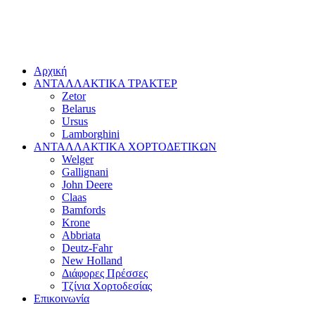
Αρχική
ΑΝΤΑΛΛΑΚΤΙΚΑ ΤΡΑΚΤΕΡ
Zetor
Belarus
Ursus
Lamborghini
ΑΝΤΑΛΛΑΚΤΙΚΑ ΧΟΡΤΟΔΕΤΙΚΩΝ
Welger
Gallignani
John Deere
Claas
Bamfords
Krone
Abbriata
Deutz-Fahr
New Holland
Διάφορες Πρέσσες
Τζίνια Χορτοδεσίας
Επικοινωνία