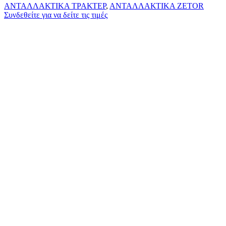
ΑΝΤΑΛΛΑΚΤΙΚΑ ΤΡΑΚΤΕΡ
,
ΑΝΤΑΛΛΑΚΤΙΚΑ ZETOR
Συνδεθείτε για να δείτε τις τιμές