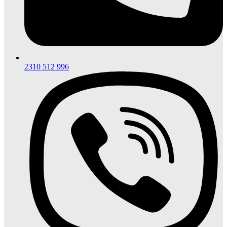
2310 512 996