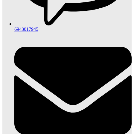
6943017945