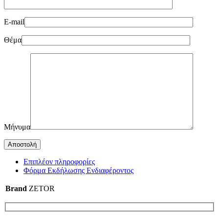
E-mail
Θέμα
Μήνυμα
Επιπλέον πληροφορίες
Φόρμα Εκδήλωσης Ενδιαφέροντος
Brand
ZETOR