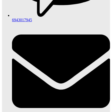
6943017945