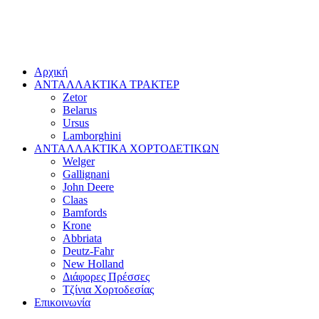
Αρχική
ΑΝΤΑΛΛΑΚΤΙΚΑ ΤΡΑΚΤΕΡ
Zetor
Belarus
Ursus
Lamborghini
ΑΝΤΑΛΛΑΚΤΙΚΑ ΧΟΡΤΟΔΕΤΙΚΩΝ
Welger
Gallignani
John Deere
Claas
Bamfords
Krone
Abbriata
Deutz-Fahr
New Holland
Διάφορες Πρέσσες
Τζίνια Χορτοδεσίας
Επικοινωνία