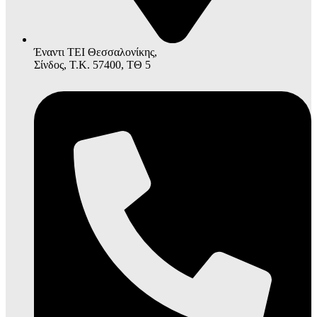
Έναντι ΤΕΙ Θεσσαλονίκης,
Σίνδος, Τ.Κ. 57400, ΤΘ 5