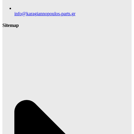
info@karagiannopoulos-parts.gr
Sitemap