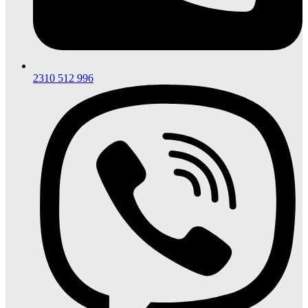
2310 512 996