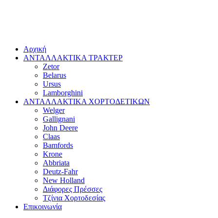
Αρχική
ΑΝΤΑΛΛΑΚΤΙΚΑ ΤΡΑΚΤΕΡ
Zetor
Belarus
Ursus
Lamborghini
ΑΝΤΑΛΛΑΚΤΙΚΑ ΧΟΡΤΟΔΕΤΙΚΩΝ
Welger
Gallignani
John Deere
Claas
Bamfords
Krone
Abbriata
Deutz-Fahr
New Holland
Διάφορες Πρέσσες
Τζίνια Χορτοδεσίας
Επικοινωνία