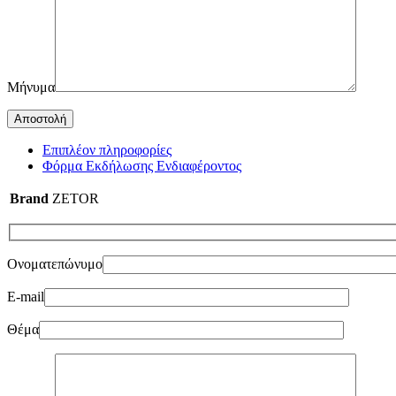
Μήνυμα
Επιπλέον πληροφορίες
Φόρμα Εκδήλωσης Ενδιαφέροντος
Brand
ZETOR
Ονοματεπώνυμο
E-mail
Θέμα