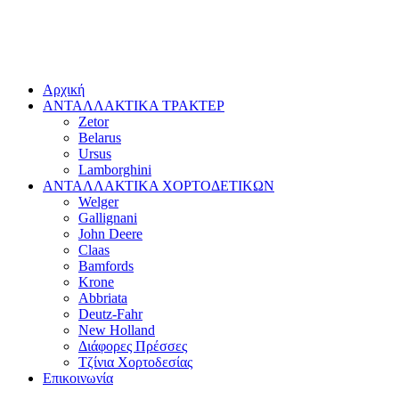
Αρχική
ΑΝΤΑΛΛΑΚΤΙΚΑ ΤΡΑΚΤΕΡ
Zetor
Belarus
Ursus
Lamborghini
ΑΝΤΑΛΛΑΚΤΙΚΑ ΧΟΡΤΟΔΕΤΙΚΩΝ
Welger
Gallignani
John Deere
Claas
Bamfords
Krone
Abbriata
Deutz-Fahr
New Holland
Διάφορες Πρέσσες
Τζίνια Χορτοδεσίας
Επικοινωνία