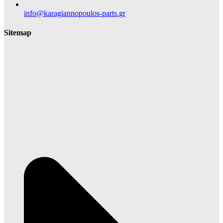
info@karagiannopoulos-parts.gr
Sitemap