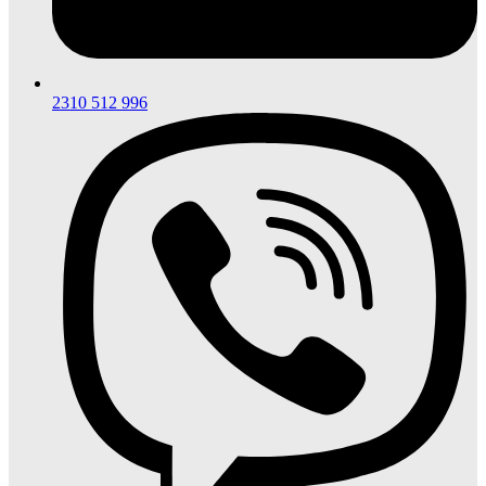
2310 512 996