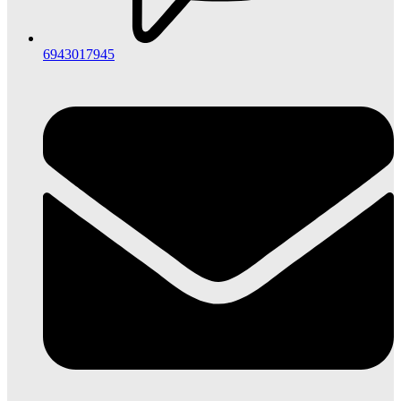
6943017945