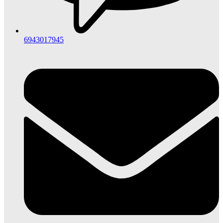
6943017945