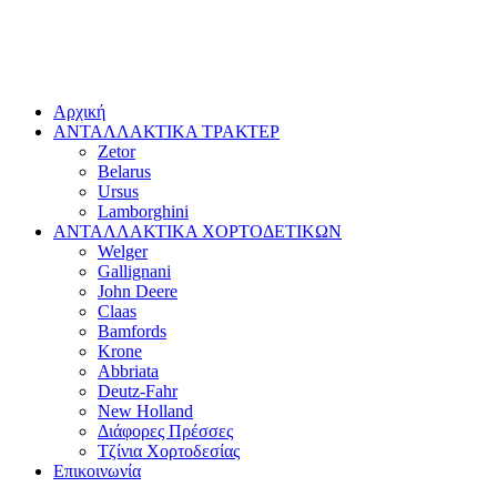
Αρχική
ΑΝΤΑΛΛΑΚΤΙΚΑ ΤΡΑΚΤΕΡ
Zetor
Belarus
Ursus
Lamborghini
ΑΝΤΑΛΛΑΚΤΙΚΑ ΧΟΡΤΟΔΕΤΙΚΩΝ
Welger
Gallignani
John Deere
Claas
Bamfords
Krone
Abbriata
Deutz-Fahr
New Holland
Διάφορες Πρέσσες
Τζίνια Χορτοδεσίας
Επικοινωνία