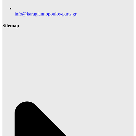
info@karagiannopoulos-parts.gr
Sitemap