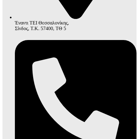
Έναντι ΤΕΙ Θεσσαλονίκης,
Σίνδος, Τ.Κ. 57400, ΤΘ 5