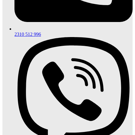
2310 512 996