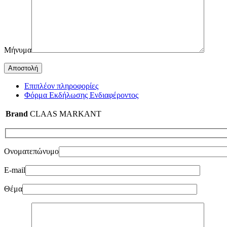
Μήνυμα
Επιπλέον πληροφορίες
Φόρμα Εκδήλωσης Ενδιαφέροντος
Brand
CLAAS MARKANT
Ονοματεπώνυμο
E-mail
Θέμα