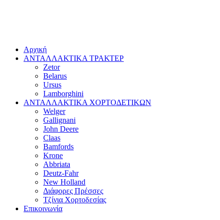
Αρχική
ΑΝΤΑΛΛΑΚΤΙΚΑ ΤΡΑΚΤΕΡ
Zetor
Belarus
Ursus
Lamborghini
ΑΝΤΑΛΛΑΚΤΙΚΑ ΧΟΡΤΟΔΕΤΙΚΩΝ
Welger
Gallignani
John Deere
Claas
Bamfords
Krone
Abbriata
Deutz-Fahr
New Holland
Διάφορες Πρέσσες
Τζίνια Χορτοδεσίας
Επικοινωνία