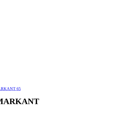
RKANT 65
MARKANT