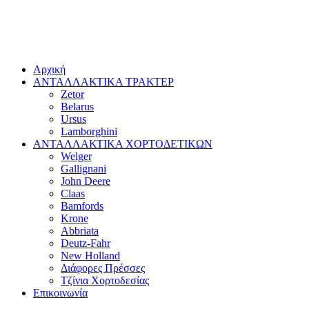
Αρχική
ΑΝΤΑΛΛΑΚΤΙΚΑ ΤΡΑΚΤΕΡ
Zetor
Belarus
Ursus
Lamborghini
ΑΝΤΑΛΛΑΚΤΙΚΑ ΧΟΡΤΟΔΕΤΙΚΩΝ
Welger
Gallignani
John Deere
Claas
Bamfords
Krone
Abbriata
Deutz-Fahr
New Holland
Διάφορες Πρέσσες
Τζίνια Χορτοδεσίας
Επικοινωνία