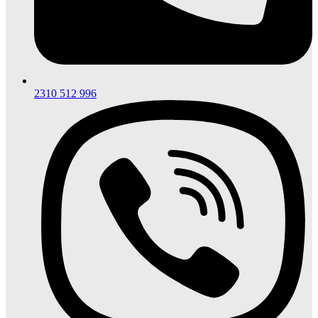
2310 512 996