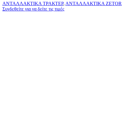
ΑΝΤΑΛΛΑΚΤΙΚΑ ΤΡΑΚΤΕΡ
,
ΑΝΤΑΛΛΑΚΤΙΚΑ ZETOR
Συνδεθείτε για να δείτε τις τιμές