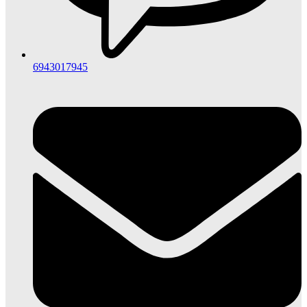
6943017945