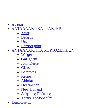
Αρχική
ΑΝΤΑΛΛΑΚΤΙΚΑ ΤΡΑΚΤΕΡ
Zetor
Belarus
Ursus
Lamborghini
ΑΝΤΑΛΛΑΚΤΙΚΑ ΧΟΡΤΟΔΕΤΙΚΩΝ
Welger
Gallignani
John Deere
Claas
Bamfords
Krone
Abbriata
Deutz-Fahr
New Holland
Διάφορες Πρέσσες
Τζίνια Χορτοδεσίας
Επικοινωνία