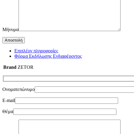
Μήνυμα
Επιπλέον πληροφορίες
Φόρμα Εκδήλωσης Ενδιαφέροντος
Brand
ZETOR
Ονοματεπώνυμο
E-mail
Θέμα