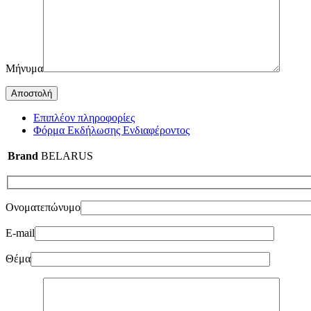
Μήνυμα
Επιπλέον πληροφορίες
Φόρμα Εκδήλωσης Ενδιαφέροντος
Brand
BELARUS
Ονοματεπώνυμο
E-mail
Θέμα