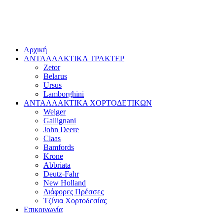
Αρχική
ΑΝΤΑΛΛΑΚΤΙΚΑ ΤΡΑΚΤΕΡ
Zetor
Belarus
Ursus
Lamborghini
ΑΝΤΑΛΛΑΚΤΙΚΑ ΧΟΡΤΟΔΕΤΙΚΩΝ
Welger
Gallignani
John Deere
Claas
Bamfords
Krone
Abbriata
Deutz-Fahr
New Holland
Διάφορες Πρέσσες
Τζίνια Χορτοδεσίας
Επικοινωνία