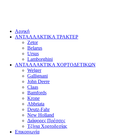
Αρχική
ΑΝΤΑΛΛΑΚΤΙΚΑ ΤΡΑΚΤΕΡ
Zetor
Belarus
Ursus
Lamborghini
ΑΝΤΑΛΛΑΚΤΙΚΑ ΧΟΡΤΟΔΕΤΙΚΩΝ
Welger
Gallignani
John Deere
Claas
Bamfords
Krone
Abbriata
Deutz-Fahr
New Holland
Διάφορες Πρέσσες
Τζίνια Χορτοδεσίας
Επικοινωνία