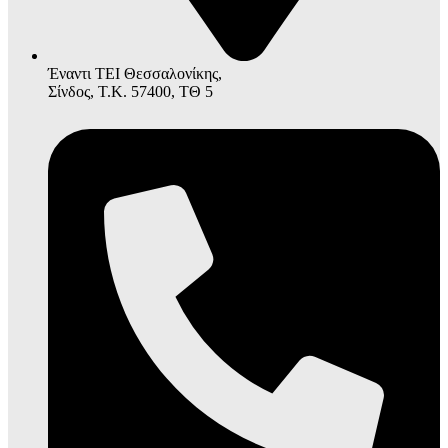
Έναντι ΤΕΙ Θεσσαλονίκης,
Σίνδος, Τ.Κ. 57400, ΤΘ 5