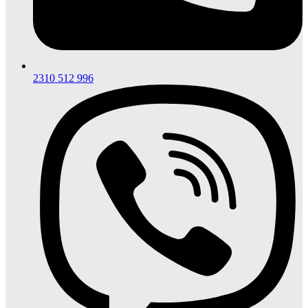
2310 512 996