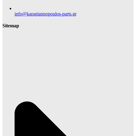
info@karagiannopoulos-parts.gr
Sitemap