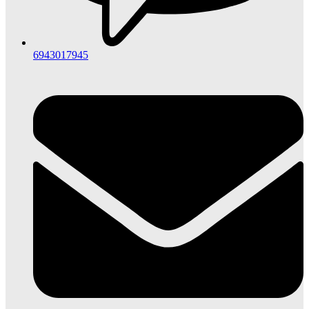
6943017945