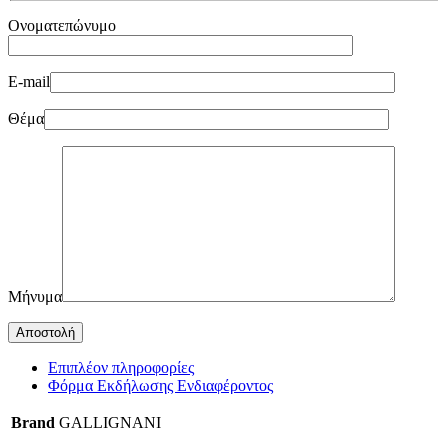
Ονοματεπώνυμο
E-mail
Θέμα
Μήνυμα
Επιπλέον πληροφορίες
Φόρμα Εκδήλωσης Ενδιαφέροντος
Brand
GALLIGNANI