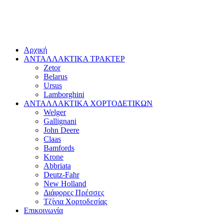
Αρχική
ΑΝΤΑΛΛΑΚΤΙΚΑ ΤΡΑΚΤΕΡ
Zetor
Belarus
Ursus
Lamborghini
ΑΝΤΑΛΛΑΚΤΙΚΑ ΧΟΡΤΟΔΕΤΙΚΩΝ
Welger
Gallignani
John Deere
Claas
Bamfords
Krone
Abbriata
Deutz-Fahr
New Holland
Διάφορες Πρέσσες
Τζίνια Χορτοδεσίας
Επικοινωνία