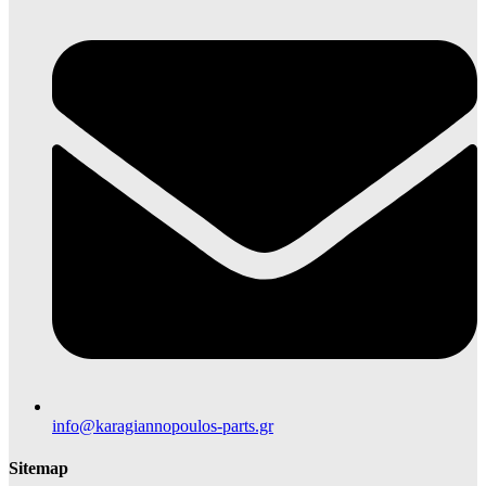
info@karagiannopoulos-parts.gr
Sitemap