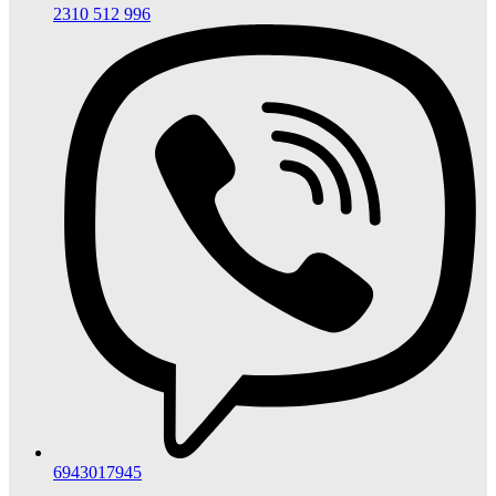
2310 512 996
6943017945