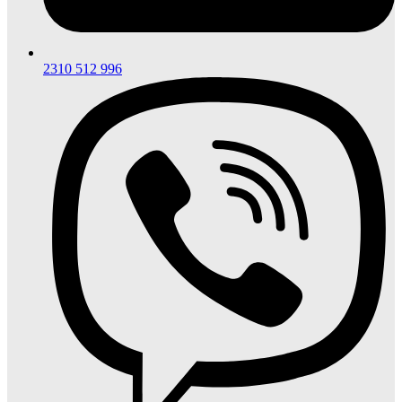
2310 512 996