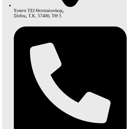
Έναντι ΤΕΙ Θεσσαλονίκης,
Σίνδος, Τ.Κ. 57400, ΤΘ 5