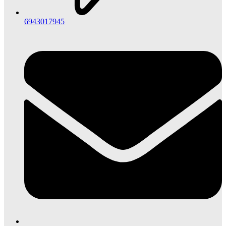
6943017945