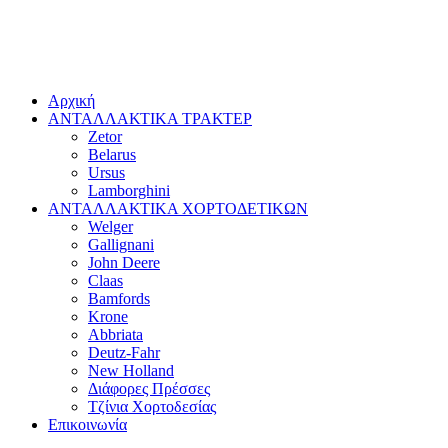
Αρχική
ΑΝΤΑΛΛΑΚΤΙΚΑ ΤΡΑΚΤΕΡ
Zetor
Belarus
Ursus
Lamborghini
ΑΝΤΑΛΛΑΚΤΙΚΑ ΧΟΡΤΟΔΕΤΙΚΩΝ
Welger
Gallignani
John Deere
Claas
Bamfords
Krone
Abbriata
Deutz-Fahr
New Holland
Διάφορες Πρέσσες
Τζίνια Χορτοδεσίας
Επικοινωνία