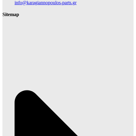
info@karagiannopoulos-parts.gr
Sitemap