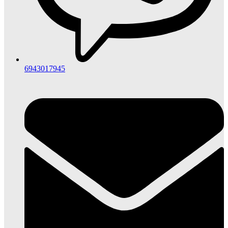
6943017945