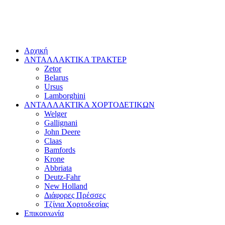
Αρχική
ΑΝΤΑΛΛΑΚΤΙΚΑ ΤΡΑΚΤΕΡ
Zetor
Belarus
Ursus
Lamborghini
ΑΝΤΑΛΛΑΚΤΙΚΑ ΧΟΡΤΟΔΕΤΙΚΩΝ
Welger
Gallignani
John Deere
Claas
Bamfords
Krone
Abbriata
Deutz-Fahr
New Holland
Διάφορες Πρέσσες
Τζίνια Χορτοδεσίας
Επικοινωνία