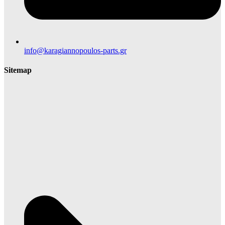
info@karagiannopoulos-parts.gr
Sitemap