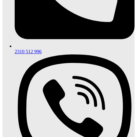
2310 512 996