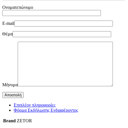
Ονοματεπώνυμο
E-mail
Θέμα
Μήνυμα
Επιπλέον πληροφορίες
Φόρμα Εκδήλωσης Ενδιαφέροντος
Brand
ZETOR