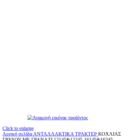
Click to enlarge
Αρχική σελίδα
ΑΝΤΑΛΛΑΚΤΙΚΑ ΤΡΑΚΤΕΡ
ΚΟΧΛΙΑΣ
ΓΡΥΛΟΥ ΜΕ ΓΡΑΝΑΖΙ 12145&12245-16145&16245