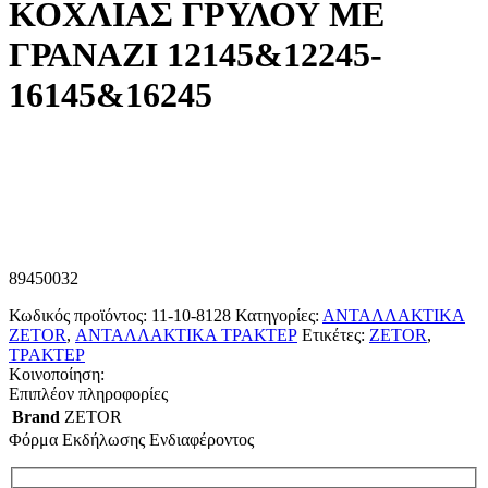
ΚΟΧΛΙΑΣ ΓΡΥΛΟΥ ΜΕ
ΓΡΑΝΑΖΙ 12145&12245-
16145&16245
89450032
Κωδικός προϊόντος:
11-10-8128
Κατηγορίες:
ΑΝΤΑΛΛΑΚΤΙΚΑ
ZETOR
,
ΑΝΤΑΛΛΑΚΤΙΚΑ ΤΡΑΚΤΕΡ
Ετικέτες:
ZETOR
,
ΤΡΑΚΤΕΡ
Κοινοποίηση:
Επιπλέον πληροφορίες
Brand
ZETOR
Φόρμα Εκδήλωσης Ενδιαφέροντος