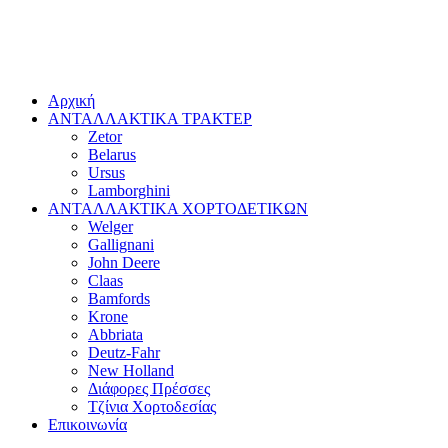
Αρχική
ΑΝΤΑΛΛΑΚΤΙΚΑ ΤΡΑΚΤΕΡ
Zetor
Belarus
Ursus
Lamborghini
ΑΝΤΑΛΛΑΚΤΙΚΑ ΧΟΡΤΟΔΕΤΙΚΩΝ
Welger
Gallignani
John Deere
Claas
Bamfords
Krone
Abbriata
Deutz-Fahr
New Holland
Διάφορες Πρέσσες
Τζίνια Χορτοδεσίας
Επικοινωνία