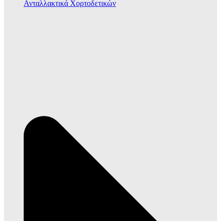
Ανταλλακτικά Χορτοδετικών