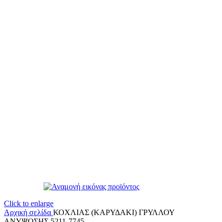
Click to enlarge
Αρχική σελίδα
ΚΟΧΛΙΑΣ (ΚΑΡΥΔΑΚΙ) ΓΡΥΛΛΟΥ
ΑΝΥΨΩΣΗΣ 5211-7745