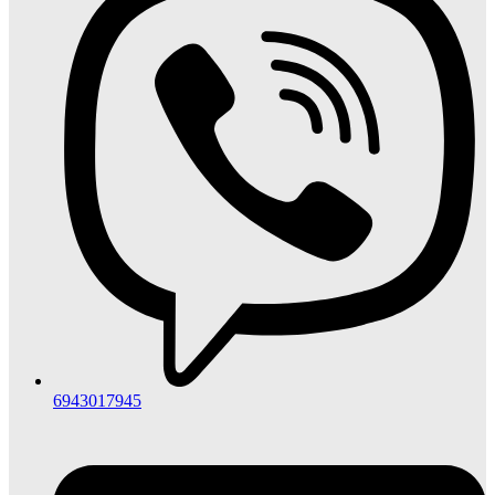
6943017945