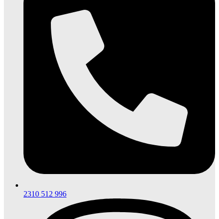
2310 512 996