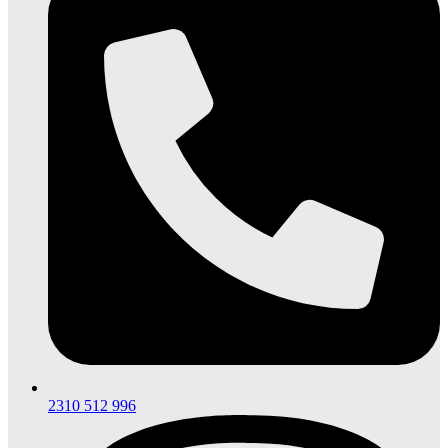
2310 512 996