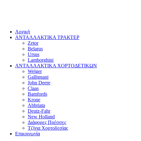
Αρχική
ΑΝΤΑΛΛΑΚΤΙΚΑ ΤΡΑΚΤΕΡ
Zetor
Belarus
Ursus
Lamborghini
ΑΝΤΑΛΛΑΚΤΙΚΑ ΧΟΡΤΟΔΕΤΙΚΩΝ
Welger
Gallignani
John Deere
Claas
Bamfords
Krone
Abbriata
Deutz-Fahr
New Holland
Διάφορες Πρέσσες
Τζίνια Χορτοδεσίας
Επικοινωνία