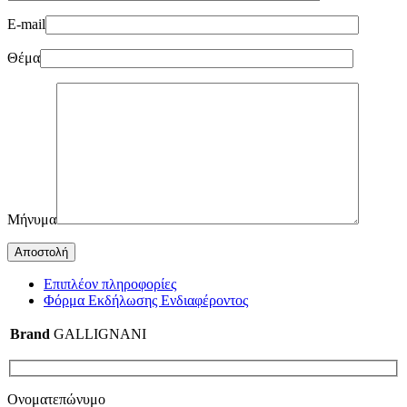
E-mail
Θέμα
Μήνυμα
Επιπλέον πληροφορίες
Φόρμα Εκδήλωσης Ενδιαφέροντος
Brand
GALLIGNANI
Ονοματεπώνυμο