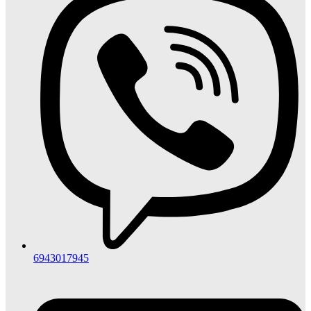
6943017945