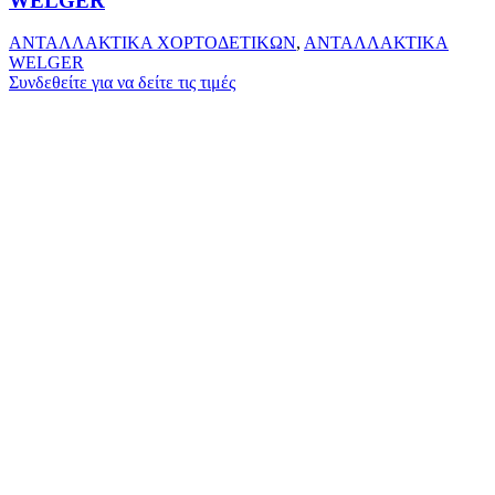
WELGER
ΑΝΤΑΛΛΑΚΤΙΚΑ ΧΟΡΤΟΔΕΤΙΚΩΝ
,
ΑΝΤΑΛΛΑΚΤΙΚΑ
WELGER
Συνδεθείτε για να δείτε τις τιμές