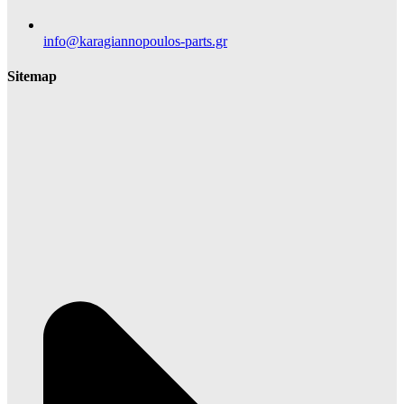
info@karagiannopoulos-parts.gr
Sitemap