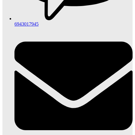
6943017945