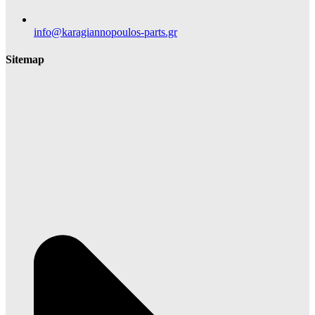
info@karagiannopoulos-parts.gr
Sitemap