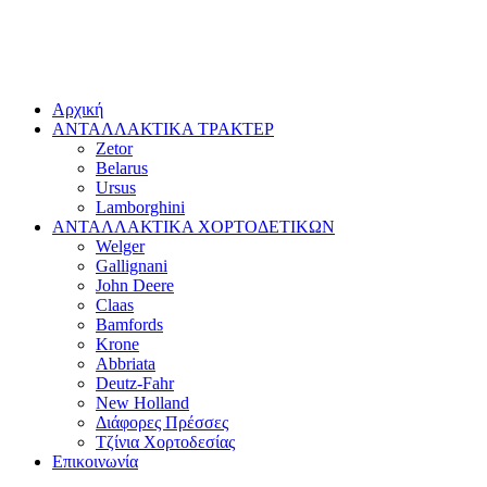
Αρχική
ΑΝΤΑΛΛΑΚΤΙΚΑ ΤΡΑΚΤΕΡ
Zetor
Belarus
Ursus
Lamborghini
ΑΝΤΑΛΛΑΚΤΙΚΑ ΧΟΡΤΟΔΕΤΙΚΩΝ
Welger
Gallignani
John Deere
Claas
Bamfords
Krone
Abbriata
Deutz-Fahr
New Holland
Διάφορες Πρέσσες
Τζίνια Χορτοδεσίας
Επικοινωνία