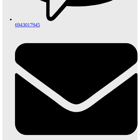
6943017945