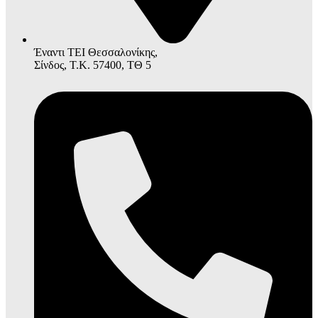
Έναντι ΤΕΙ Θεσσαλονίκης,
Σίνδος, Τ.Κ. 57400, ΤΘ 5