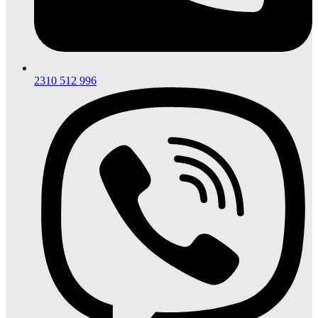
2310 512 996