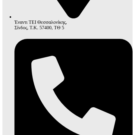
Έναντι ΤΕΙ Θεσσαλονίκης,
Σίνδος, Τ.Κ. 57400, ΤΘ 5