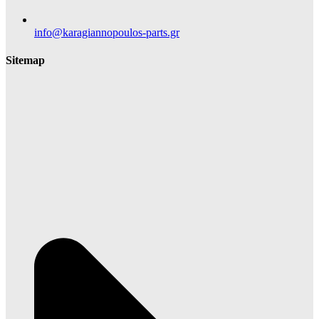
info@karagiannopoulos-parts.gr
Sitemap