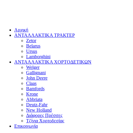
Αρχική
ΑΝΤΑΛΛΑΚΤΙΚΑ ΤΡΑΚΤΕΡ
Zetor
Belarus
Ursus
Lamborghini
ΑΝΤΑΛΛΑΚΤΙΚΑ ΧΟΡΤΟΔΕΤΙΚΩΝ
Welger
Gallignani
John Deere
Claas
Bamfords
Krone
Abbriata
Deutz-Fahr
New Holland
Διάφορες Πρέσσες
Τζίνια Χορτοδεσίας
Επικοινωνία