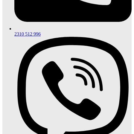
2310 512 996