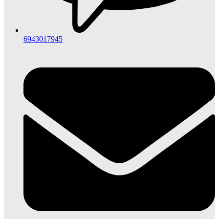
6943017945