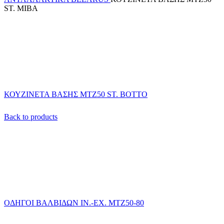
ST. ΜΙΒΑ
ΚΟΥΖΙΝΕΤΑ ΒΑΣΗΣ ΜΤΖ50 ST. ΒΟΤΤΟ
Back to products
ΟΔΗΓΟΙ ΒΑΛΒΙΔΩΝ ΙΝ.-EX. MTZ50-80