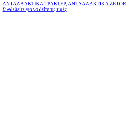
ΑΝΤΑΛΛΑΚΤΙΚΑ ΤΡΑΚΤΕΡ
,
ΑΝΤΑΛΛΑΚΤΙΚΑ ZETOR
Συνδεθείτε για να δείτε τις τιμές