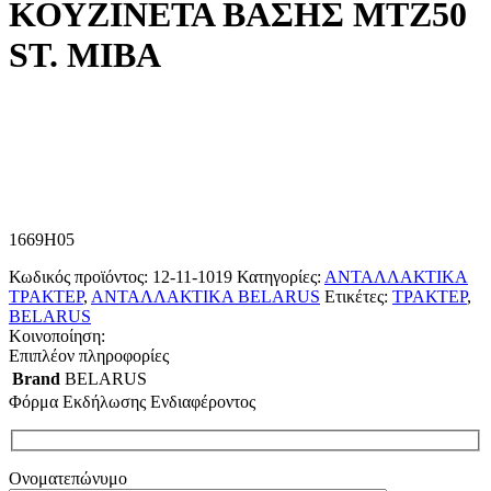
ΚΟΥΖΙΝΕΤΑ ΒΑΣΗΣ ΜΤΖ50
ST. ΜΙΒΑ
1669H05
Κωδικός προϊόντος:
12-11-1019
Κατηγορίες:
ΑΝΤΑΛΛΑΚΤΙΚΑ
ΤΡΑΚΤΕΡ
,
ΑΝΤΑΛΛΑΚΤΙΚΑ BELARUS
Ετικέτες:
ΤΡΑΚΤΕΡ
,
BELARUS
Κοινοποίηση:
Επιπλέον πληροφορίες
Brand
BELARUS
Φόρμα Εκδήλωσης Ενδιαφέροντος
Ονοματεπώνυμο