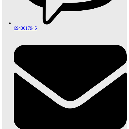
6943017945