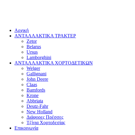
Αρχική
ΑΝΤΑΛΛΑΚΤΙΚΑ ΤΡΑΚΤΕΡ
Zetor
Belarus
Ursus
Lamborghini
ΑΝΤΑΛΛΑΚΤΙΚΑ ΧΟΡΤΟΔΕΤΙΚΩΝ
Welger
Gallignani
John Deere
Claas
Bamfords
Krone
Abbriata
Deutz-Fahr
New Holland
Διάφορες Πρέσσες
Τζίνια Χορτοδεσίας
Επικοινωνία