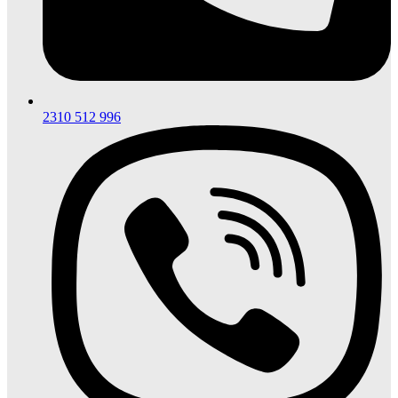
2310 512 996