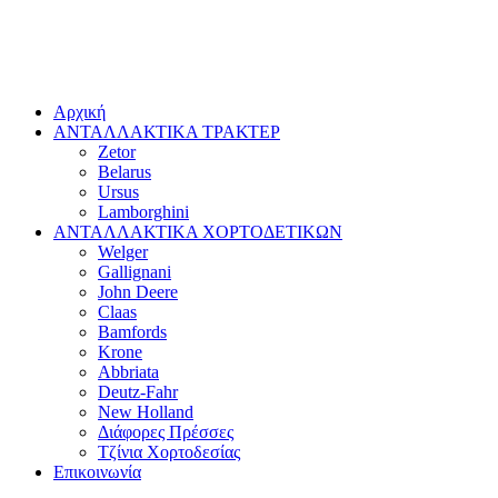
Αρχική
ΑΝΤΑΛΛΑΚΤΙΚΑ ΤΡΑΚΤΕΡ
Zetor
Belarus
Ursus
Lamborghini
ΑΝΤΑΛΛΑΚΤΙΚΑ ΧΟΡΤΟΔΕΤΙΚΩΝ
Welger
Gallignani
John Deere
Claas
Bamfords
Krone
Abbriata
Deutz-Fahr
New Holland
Διάφορες Πρέσσες
Τζίνια Χορτοδεσίας
Επικοινωνία