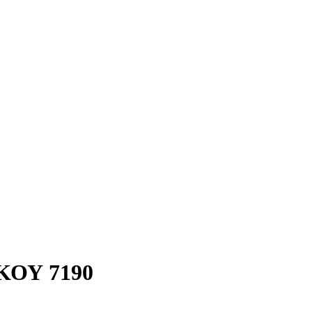
ΚΟΥ 7190