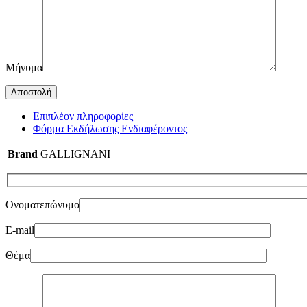
Μήνυμα
Επιπλέον πληροφορίες
Φόρμα Εκδήλωσης Ενδιαφέροντος
Brand
GALLIGNANI
Ονοματεπώνυμο
E-mail
Θέμα