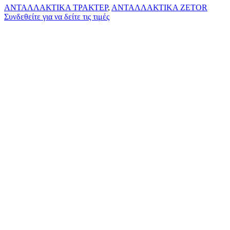
ΑΝΤΑΛΛΑΚΤΙΚΑ ΤΡΑΚΤΕΡ
,
ΑΝΤΑΛΛΑΚΤΙΚΑ ZETOR
Συνδεθείτε για να δείτε τις τιμές