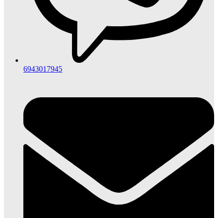
6943017945