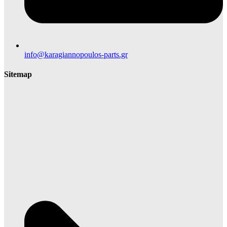
info@karagiannopoulos-parts.gr
Sitemap