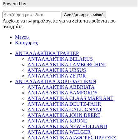
Powered by
Αναζήτηση με κωδικό
Αρχίστε να πληκτρολογείτε για να δείτε τα προϊόντα που
αναζητάτε.
Μενου
Κατηγορίες
ΑΝΤΑΛΛΑΚΤΙΚΑ ΤΡΑΚΤΕΡ
ΑΝΤΑΛΛΑΚΤΙΚΑ BELARUS
ΑΝΤΑΛΛΑΚΤΙΚΑ LAMBORGHINI
ΑΝΤΑΛΛΑΚΤΙΚΑ URSUS
ΑΝΤΑΛΛΑΚΤΙΚΑ ZETOR
ΑΝΤΑΛΛΑΚΤΙΚΑ ΧΟΡΤΟΔΕΤΙΚΩΝ
ΑΝΤΑΛΛΑΚΤΙΚΑ ABBRIATA
ΑΝΤΑΛΛΑΚΤΙΚΑ BAMFORDS
ΑΝΤΑΛΛΑΚΤΙΚΑ CLAAS MARKANT
ΑΝΤΑΛΛΑΚΤΙΚΑ DEUTZ-FAHR
ΑΝΤΑΛΛΑΚΤΙΚΑ GALLIGNANI
ΑΝΤΑΛΛΑΚΤΙΚΑ JOHN DEERE
ΑΝΤΑΛΛΑΚΤΙΚΑ KRONE
ΑΝΤΑΛΛΑΚΤΙΚΑ NEW HOLLAND
ΑΝΤΑΛΛΑΚΤΙΚΑ WELGER
ΑΝΤΑΛΛΑΚΤΙΚΑ ΔΙΑΦΟΡΕΣ ΠΡΕΣΣΕΣ