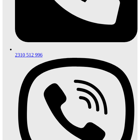
2310 512 996