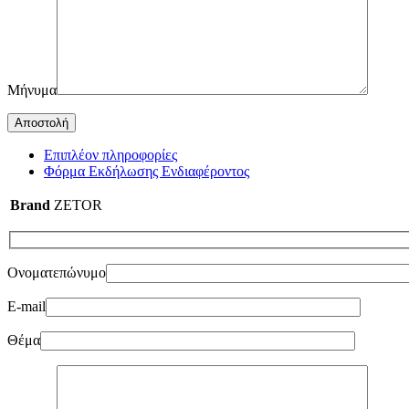
Μήνυμα
Επιπλέον πληροφορίες
Φόρμα Εκδήλωσης Ενδιαφέροντος
Brand
ZETOR
Ονοματεπώνυμο
E-mail
Θέμα