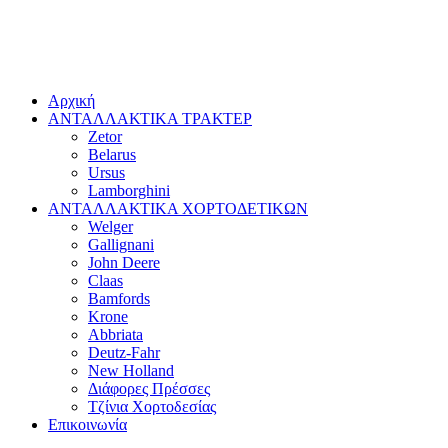
Αρχική
ΑΝΤΑΛΛΑΚΤΙΚΑ ΤΡΑΚΤΕΡ
Zetor
Belarus
Ursus
Lamborghini
ΑΝΤΑΛΛΑΚΤΙΚΑ ΧΟΡΤΟΔΕΤΙΚΩΝ
Welger
Gallignani
John Deere
Claas
Bamfords
Krone
Abbriata
Deutz-Fahr
New Holland
Διάφορες Πρέσσες
Τζίνια Χορτοδεσίας
Επικοινωνία