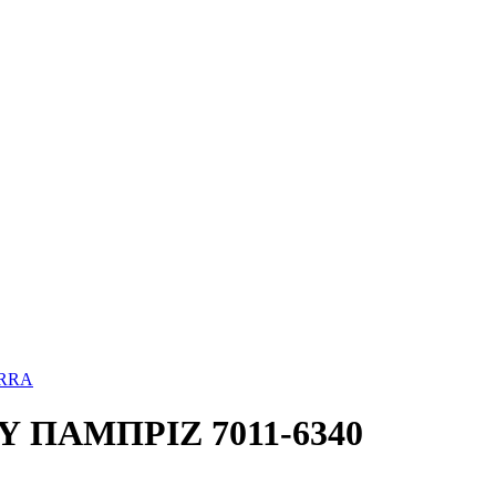
ERRA
 ΠΑΜΠΡΙΖ 7011-6340