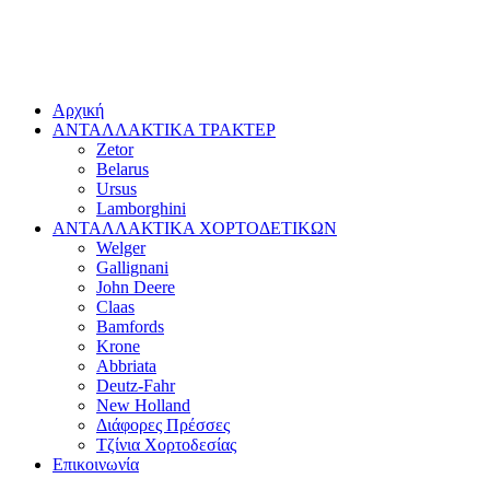
Αρχική
ΑΝΤΑΛΛΑΚΤΙΚΑ ΤΡΑΚΤΕΡ
Zetor
Belarus
Ursus
Lamborghini
ΑΝΤΑΛΛΑΚΤΙΚΑ ΧΟΡΤΟΔΕΤΙΚΩΝ
Welger
Gallignani
John Deere
Claas
Bamfords
Krone
Abbriata
Deutz-Fahr
New Holland
Διάφορες Πρέσσες
Τζίνια Χορτοδεσίας
Επικοινωνία