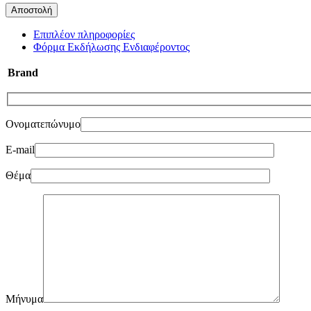
Επιπλέον πληροφορίες
Φόρμα Εκδήλωσης Ενδιαφέροντος
Brand
Ονοματεπώνυμο
E-mail
Θέμα
Μήνυμα