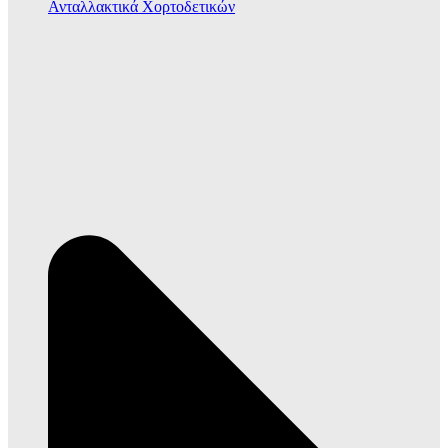
Ανταλλακτικά Χορτοδετικών