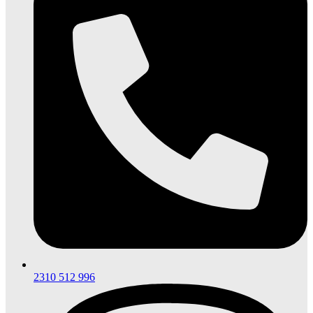
2310 512 996