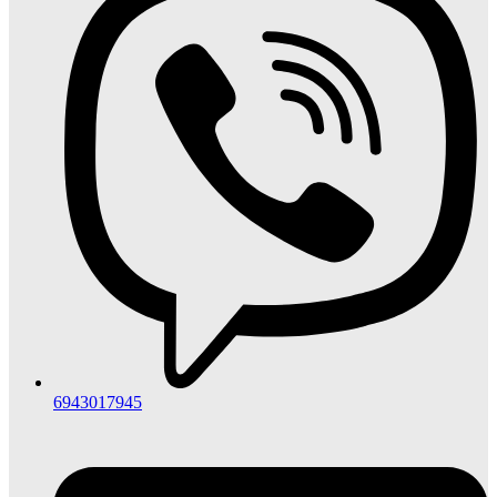
6943017945