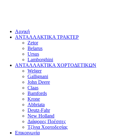
Αρχική
ΑΝΤΑΛΛΑΚΤΙΚΑ ΤΡΑΚΤΕΡ
Zetor
Belarus
Ursus
Lamborghini
ΑΝΤΑΛΛΑΚΤΙΚΑ ΧΟΡΤΟΔΕΤΙΚΩΝ
Welger
Gallignani
John Deere
Claas
Bamfords
Krone
Abbriata
Deutz-Fahr
New Holland
Διάφορες Πρέσσες
Τζίνια Χορτοδεσίας
Επικοινωνία