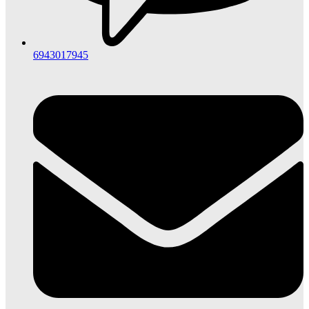
6943017945