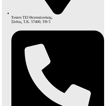
Έναντι ΤΕΙ Θεσσαλονίκης,
Σίνδος, Τ.Κ. 57400, ΤΘ 5