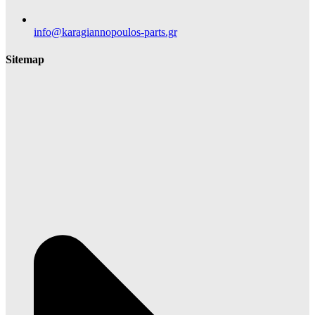
info@karagiannopoulos-parts.gr
Sitemap