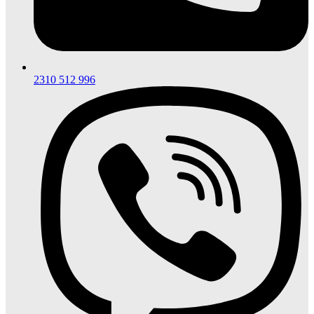
2310 512 996