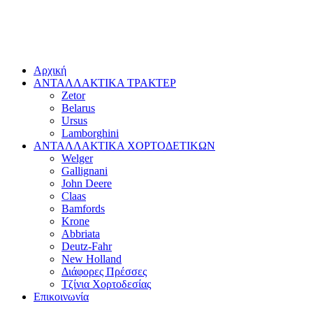
Αρχική
ΑΝΤΑΛΛΑΚΤΙΚΑ ΤΡΑΚΤΕΡ
Zetor
Belarus
Ursus
Lamborghini
ΑΝΤΑΛΛΑΚΤΙΚΑ ΧΟΡΤΟΔΕΤΙΚΩΝ
Welger
Gallignani
John Deere
Claas
Bamfords
Krone
Abbriata
Deutz-Fahr
New Holland
Διάφορες Πρέσσες
Τζίνια Χορτοδεσίας
Επικοινωνία